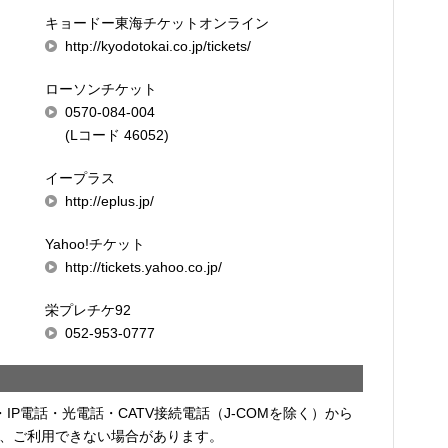
キョードー東海チケットオンライン
http://kyodotokai.co.jp/tickets/
ローソンチケット
0570-084-004
(Lコード 46052)
イープラス
http://eplus.jp/
Yahoo!チケット
http://tickets.yahoo.co.jp/
栄プレチケ92
052-953-0777
・IP電話・光電話・CATV接続電話（J-COMを除く）から
、ご利用できない場合があります。