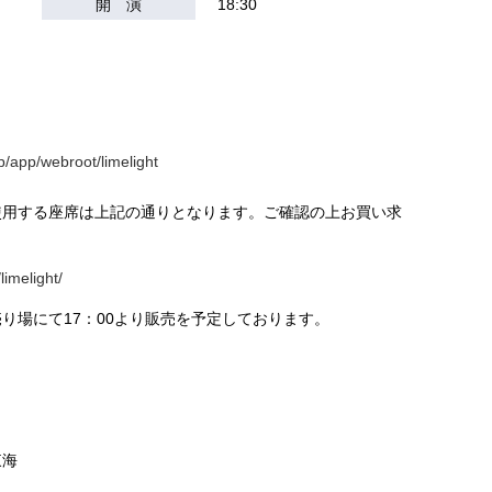
開 演
18:30
p/app/webroot/limelight
使用する座席は上記の通りとなります。ご確認の上お買い求
imelight/
り場にて17：00より販売を予定しております。
東海