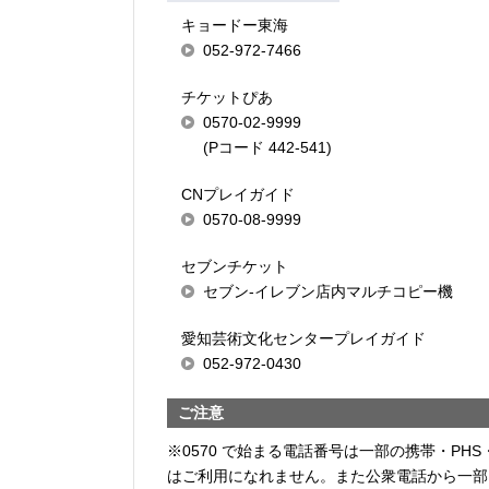
キョードー東海
052-972-7466
チケットぴあ
0570-02-9999
(Pコード 442-541)
CNプレイガイド
0570-08-9999
セブンチケット
セブン-イレブン店内マルチコピー機
愛知芸術文化センタープレイガイド
052-972-0430
ご注意
※0570 で始まる電話番号は一部の携帯・PHS
はご利用になれません。また公衆電話から一部