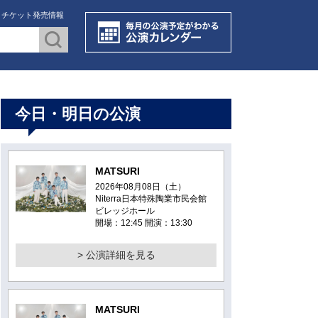
・チケット発売情報
今日・明日の公演
MATSURI
2026年08月08日（土）
Niterra日本特殊陶業市民会館
ビレッジホール
開場：12:45 開演：13:30
> 公演詳細を見る
MATSURI