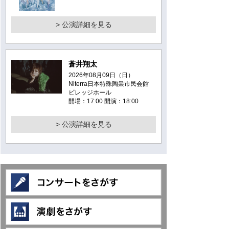
> 公演詳細を見る
蒼井翔太
2026年08月09日（日）
Niterra日本特殊陶業市民会館
ビレッジホール
開場：17:00 開演：18:00
> 公演詳細を見る