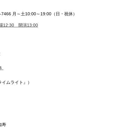
7466 月～土10:00～19:00（日・祝休）
12:30 開演13:00
！
語。
ライムライト』）
知寿