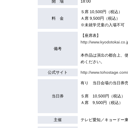
開 場
18:00
Ｓ席 10,500円（税込）
料 金
Ａ席 9,500円（税込）
※未就学児童の入場不可
【座席表】
http://www.kyodotokai.co.j
備考
本作品は演出の都合上、
めください。
公式サイト
http://www.tohostage.com/l
有り 当日会場の当日券売
当日券
Ｓ席 10,500円（税込）
Ａ席 9,500円（税込）
主催
テレビ愛知／キョードー