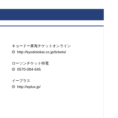
キョードー東海チケットオンライン
http://kyodotokai.co.jp/tickets/
ローソンチケット特電
0570-084-645
イープラス
http://eplus.jp/