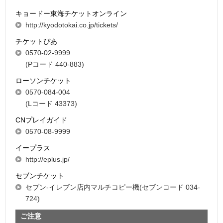
キョードー東海チケットオンライン
http://kyodotokai.co.jp/tickets/
チケットぴあ
0570-02-9999
(Pコード 440-883)
ローソンチケット
0570-084-004
(Lコード 43373)
CNプレイガイド
0570-08-9999
イープラス
http://eplus.jp/
セブンチケット
セブン-イレブン店内マルチコピー機(セブンコード 034-
724)
ご注意