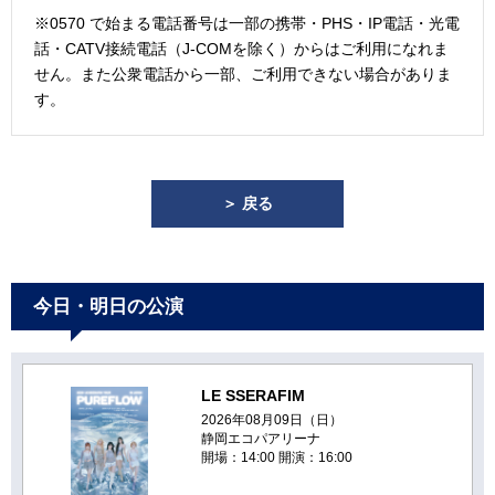
※0570 で始まる電話番号は一部の携帯・PHS・IP電話・光電
話・CATV接続電話（J-COMを除く）からはご利用になれま
せん。また公衆電話から一部、ご利用できない場合がありま
す。
＞ 戻る
今日・明日の公演
LE SSERAFIM
2026年08月09日（日）
静岡エコパアリーナ
開場：14:00 開演：16:00