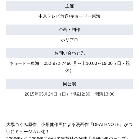
主催
中京テレビ放送/キョードー東海
企画・制作
ホリプロ
お問い合わせ先
キョードー東海 052-972-7466 月～土10:00～19:00（日・祝
休）
同公演
2015年05月24日（日）開場12:30 開演13:00
大場つぐみ原作、小畑健作画による漫画作『DEATHNOTE』がつ
いにミュージカル化！
2003年から2006年にかけて集英社の雑誌『週刊少年ジャンプ』