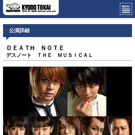
公演詳細
ＤＥＡＴH ＮＯＴＥ
デスノート ＴＨＥ ＭＵＳＩＣＡＬ