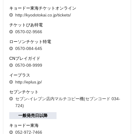
キョードー東海チケットオンライン
http://kyodotokai.co.jp/tickets/
チケットぴあ特電
0570-02-9566
ローソンチケット特電
0570-084-645
CNプレイガイド
0570-08-9999
イープラス
http://eplus.jp/
セブンチケット
セブン-イレブン店内マルチコピー機(セブンコード 034-
724)
一般発売日以降
キョードー東海
052-972-7466