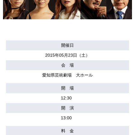
開催日
2015年05月23日（土）
会 場
愛知県芸術劇場 大ホール
開 場
12:30
開 演
13:00
料 金