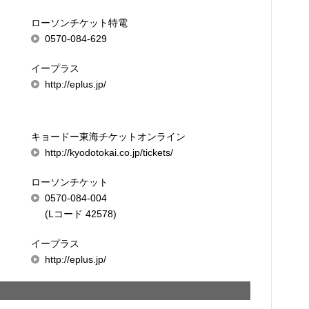
ローソンチケット特電
0570-084-629
イープラス
http://eplus.jp/
キョードー東海チケットオンライン
http://kyodotokai.co.jp/tickets/
ローソンチケット
0570-084-004
(Lコード 42578)
イープラス
http://eplus.jp/