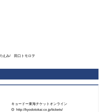
えみ/ 田口トモロヲ
キョードー東海チケットオンライン
http://kyodotokai.co.jp/tickets/