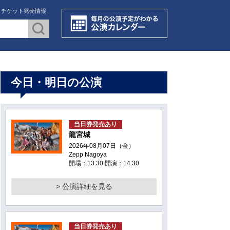
・チケット発売情報
今日・明日の公演
当日券発売あり
龍宮城
2026年08月07日（金）
Zepp Nagoya
開場：13:30 開演：14:30
> 公演詳細を見る
当日券発売あり