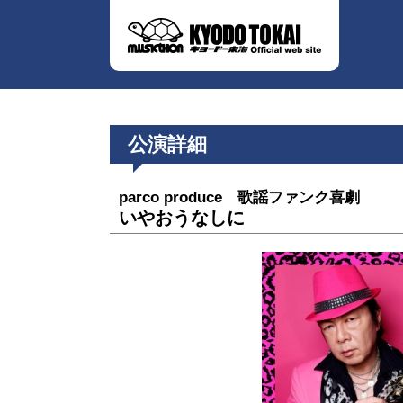
公演詳細
parco produce 歌謡ファンク喜劇
いやおうなしに