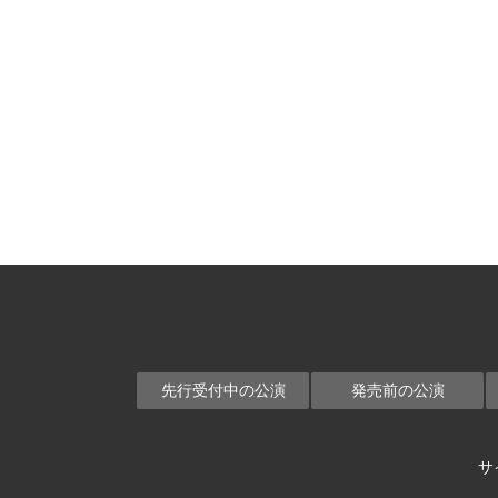
先行受付中の公演
発売前の公演
サ