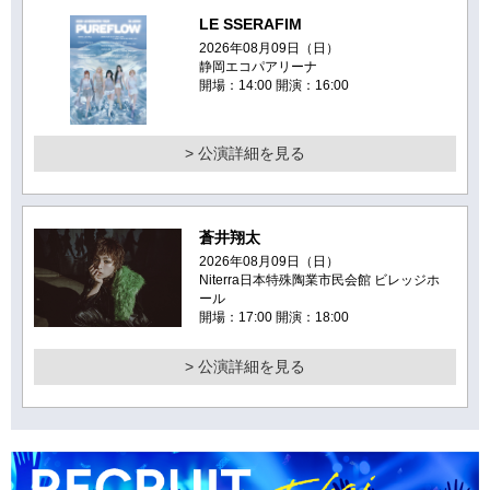
LE SSERAFIM
2026年08月09日（日）
静岡エコパアリーナ
開場：14:00 開演：16:00
> 公演詳細を見る
蒼井翔太
2026年08月09日（日）
Niterra日本特殊陶業市民会館 ビレッジホ
ール
開場：17:00 開演：18:00
> 公演詳細を見る