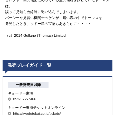
古いソドー島の地図にのっている宝の場所を探していたトーマス
は、
誤って見知らぬ線路に迷い込んでしまいます。
パーシーや見習い機関士のケンが、暗い森の中でトーマスを
発見したとき、ソドー島の宝物もあきらかに・・・・
（c）2014 Gullane (Thomas) Limited
発売プレイガイド一覧
一般発売日以降
キョードー東海
052-972-7466
キョードー東海チケットオンライン
http://kyodotokai.co.jp/tickets/