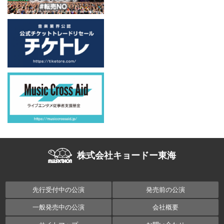
株式会社キョードー東海
先行受付中の公演
発売前の公演
一般発売中の公演
会社概要