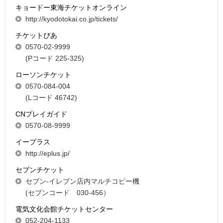
キョードー東海チケットオンライン
http://kyodotokai.co.jp/tickets/
チケットぴあ
0570-02-9999
(Pコード 225-325)
ローソンチケット
0570-084-004
(Lコード 46742)
CNプレイガイド
0570-08-9999
イープラス
http://eplus.jp/
セブンチケット
セブン-イレブン店内マルチコピー機
(セブンコード 030-456）
電気文化会館チケットセンター
052-204-1133