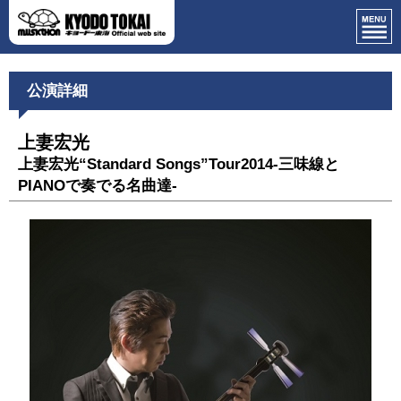
公演詳細
上妻宏光
上妻宏光“Standard Songs”Tour2014-三味線と
PIANOで奏でる名曲達-