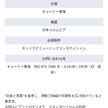
主催
キョードー東海
後援
日本コロムビア
企画制作
モンドラナミュージックエンタテインメン
お問い合わせ先
キョードー東海 052-972-7466 月～土10:00～19:00（日・祝
休）
”伝統と革新”を追求し、津軽三味線の可能性を広げ続けている上
妻宏光。
今回はピアノとのデュオで、スタンダードからJ-POP、