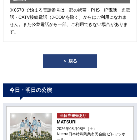
※0570 で始まる電話番号は一部の携帯・PHS・IP電話・光電
話・CATV接続電話（J-COMを除く）からはご利用になれま
せん。また公衆電話から一部、ご利用できない場合がありま
す。
＞ 戻る
今日・明日の公演
当日券発売あり
MATSURI
2026年08月08日（土）
Niterra日本特殊陶業市民会館 ビレッジホ
ール