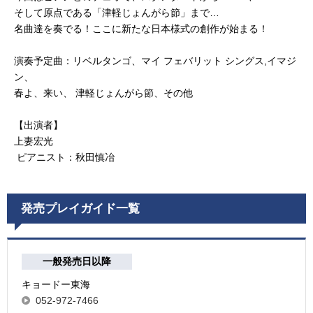
そして原点である「津軽じょんがら節」まで…
名曲達を奏でる！ここに新たな日本様式の創作が始まる！
演奏予定曲：リベルタンゴ、マイ フェバリット シングス,イマジ
ン、
春よ、来い、 津軽じょんがら節、その他
【出演者】
上妻宏光
ピアニスト：秋田慎冶
発売プレイガイド一覧
一般発売日以降
キョードー東海
052-972-7466