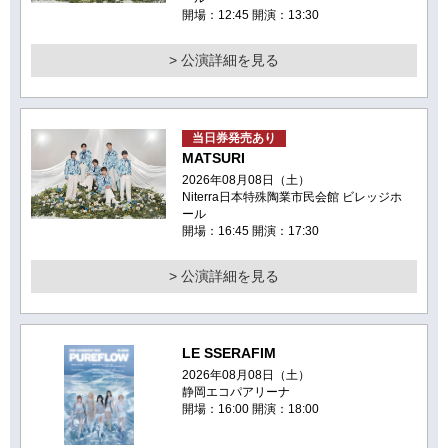
開場：12:45 開演：13:30
> 公演詳細を見る
当日券発売あり
MATSURI
2026年08月08日（土）
Niterra日本特殊陶業市民会館 ビレッジホ
ール
開場：16:45 開演：17:30
> 公演詳細を見る
LE SSERAFIM
2026年08月08日（土）
静岡エコパアリーナ
開場：16:00 開演：18:00