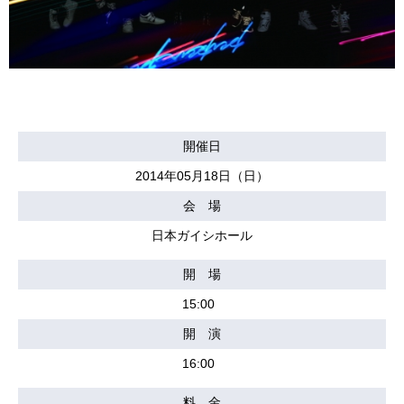
開催日
2014年05月18日（日）
会 場
日本ガイシホール
開 場
15:00
開 演
16:00
料 金