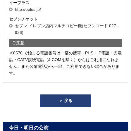
イープラス
http://eplus.jp/
セブンチケット
セブン-イレブン店内マルチコピー機(セブンコード 027-
936)
ご注意
※0570 で始まる電話番号は一部の携帯・PHS・IP電話・光電
話・CATV接続電話（J-COMを除く）からはご利用になれま
せん。また公衆電話から一部、ご利用できない場合がありま
す。
＞ 戻る
今日・明日の公演