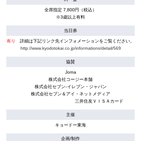
全席指定 7,800円（税込）
※3歳以上有料
当日券
有り
詳細は下記リンク先インフォメーションをご覧ください。
http://www.kyodotokai.co.jp/informations/detail/569
協賛
Joma
株式会社コージー本舗
株式会社セブン-イレブン・ジャパン
株式会社セブン＆アイ・ネットメディア
三井住友ＶＩＳＡカード
主催
キョードー東海
企画/制作