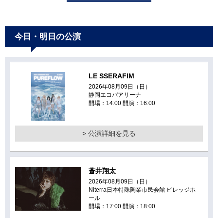
今日・明日の公演
LE SSERAFIM
2026年08月09日（日）
静岡エコパアリーナ
開場：14:00 開演：16:00
> 公演詳細を見る
蒼井翔太
2026年08月09日（日）
Niterra日本特殊陶業市民会館 ビレッジホ
ール
開場：17:00 開演：18:00