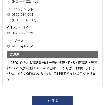
(Pコード 223-403)
ローソンチケット
0570-084-004
(Lコード 46312)
CNプレイガイド
0570-08-9999
イープラス
http://eplus.jp/
ご注意
※0570 で始まる電話番号は一部の携帯・PHS・IP電話・光電
話・CATV接続電話（J-COMを除く）からはご利用になれま
せん。また公衆電話から一部、ご利用できない場合がありま
す。
＞ 戻る