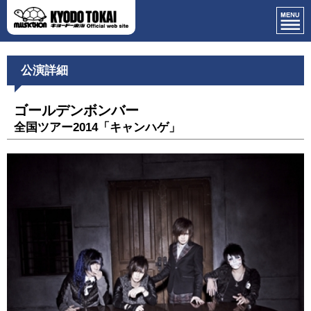
公演詳細
ゴールデンボンバー
全国ツアー2014「キャンハゲ」