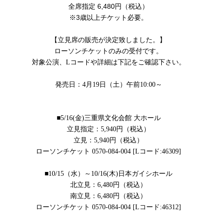
全席指定 6,480円（税込）
※3歳以上チケット必要。
【立見席の販売が決定致しました。】
ローソンチケットのみの受付です。
対象公演、Lコードや詳細は下記をご確認下さい。
発売日：4月19日（土）午前10:00～
■5/16(金)三重県文化会館 大ホール
立見指定：5,940円（税込）
立見：5,940円（税込）
ローソンチケット 0570-084-004 [Lコード:46309]
■10/15（水）～10/16(木)日本ガイシホール
北立見：6,480円（税込）
南立見：6,480円（税込）
ローソンチケット 0570-084-004 [Lコード:46312]