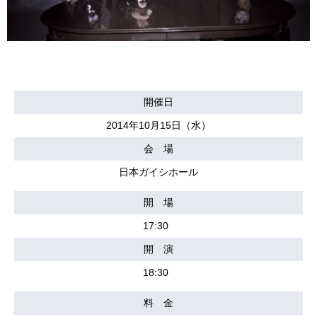
開催日
2014年10月15日（水）
会 場
日本ガイシホール
開 場
17:30
開 演
18:30
料 金