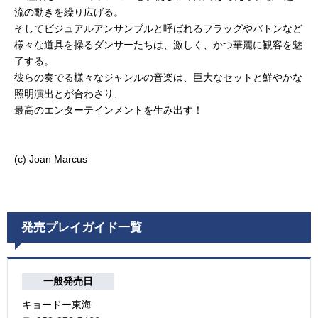
流の動きを繰り広げる。
そしてビジュアルアンサンブルと呼ばれるフラッグやバトンなど
様々な道具を操るダンサーたちは、激しく、かつ華麗に観客を魅
了する。
彼らの奏でる様々なジャンルの音楽は、巨大なセットと鮮やかな
照明演出とが合わさり、
最高のエンターテインメントを生み出す！
(c) Joan Marcus
発売プレイガイド一覧
一般発売日
キョードー東海