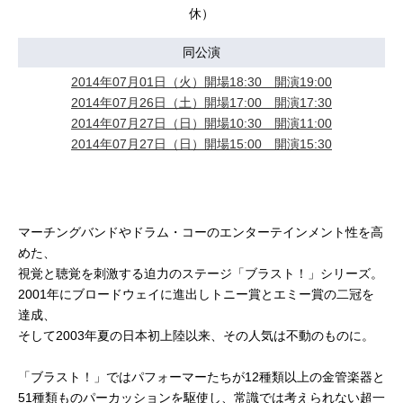
休）
同公演
2014年07月01日（火）開場18:30 開演19:00
2014年07月26日（土）開場17:00 開演17:30
2014年07月27日（日）開場10:30 開演11:00
2014年07月27日（日）開場15:00 開演15:30
マーチングバンドやドラム・コーのエンターテインメント性を高
めた、
視覚と聴覚を刺激する迫力のステージ「ブラスト！」シリーズ。
2001年にブロードウェイに進出しトニー賞とエミー賞の二冠を
達成、
そして2003年夏の日本初上陸以来、その人気は不動のものに。
「ブラスト！」ではパフォーマーたちが12種類以上の金管楽器と
51種類ものパーカッションを駆使し、常識では考えられない超一