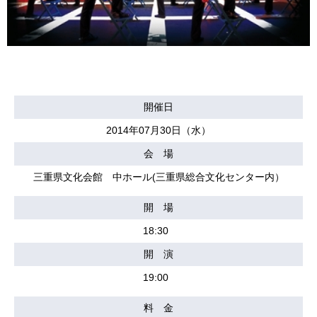
開催日
2014年07月30日（水）
会 場
三重県文化会館 中ホール(三重県総合文化センター内）
開 場
18:30
開 演
19:00
料 金