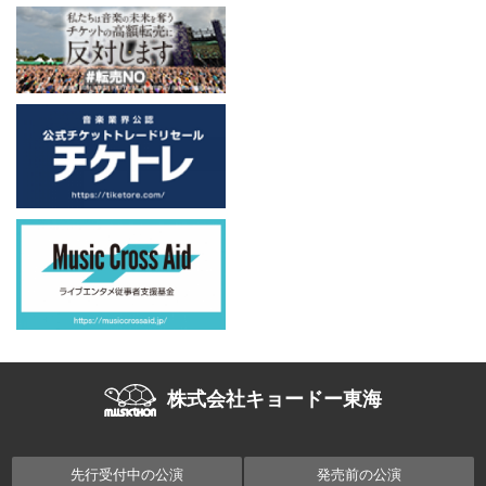
株式会社キョードー東海
先行受付中の公演
発売前の公演