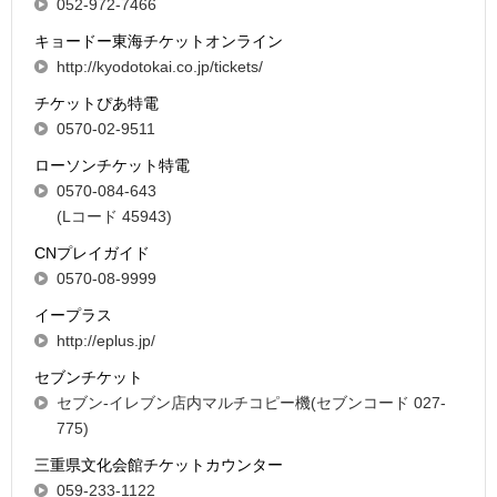
052-972-7466
キョードー東海チケットオンライン
http://kyodotokai.co.jp/tickets/
チケットぴあ特電
0570-02-9511
ローソンチケット特電
0570-084-643
(Lコード 45943)
CNプレイガイド
0570-08-9999
イープラス
http://eplus.jp/
セブンチケット
セブン-イレブン店内マルチコピー機(セブンコード 027-
775)
三重県文化会館チケットカウンター
059-233-1122