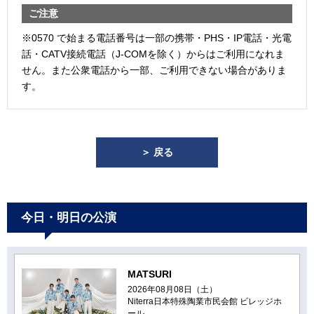
ご注意
※0570 で始まる電話番号は一部の携帯・PHS・IP電話・光電
話・CATV接続電話（J-COMを除く）からはご利用になれま
せん。また公衆電話から一部、ご利用できない場合がありま
す。
＞ 戻る
今日・明日の公演
MATSURI
2026年08月08日（土）
Niterra日本特殊陶業市民会館 ビレッジホ
ール