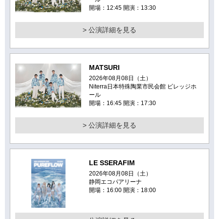
開場：12:45 開演：13:30
> 公演詳細を見る
MATSURI
2026年08月08日（土）
Niterra日本特殊陶業市民会館 ビレッジホ
ール
開場：16:45 開演：17:30
> 公演詳細を見る
LE SSERAFIM
2026年08月08日（土）
静岡エコパアリーナ
開場：16:00 開演：18:00