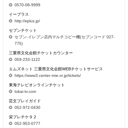
0570-08-9999
イープラス
http://eplus.jp/
セブンチケット
セブン-イレブン店内マルチコピー機(セブンコード 027-
775)
三重県文化会館チケットカウンター
059-233-1122
エムズネット 三重県文化会館WEBチケットサービス
https://www3.center-mie.or.jp/tickets/
東海テレビオンラインチケット
tokai-tv.com
芸文プレイガイド
052-972-0430
栄プレチケ９２
052-953-0777