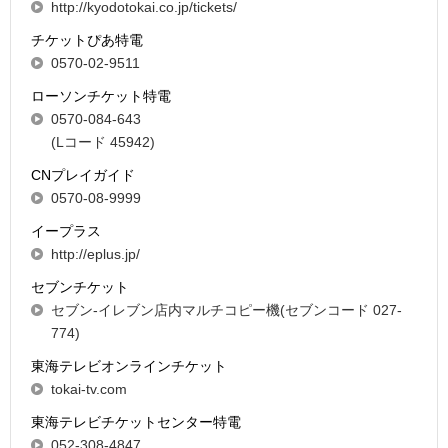
http://kyodotokai.co.jp/tickets/
チケットぴあ特電
0570-02-9511
ローソンチケット特電
0570-084-643
(Lコード 45942)
CNプレイガイド
0570-08-9999
イープラス
http://eplus.jp/
セブンチケット
セブン-イレブン店内マルチコピー機(セブンコード 027-
774)
東海テレビオンラインチケット
tokai-tv.com
東海テレビチケットセンター特電
052-308-4847