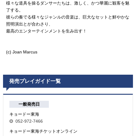
様々な道具を操るダンサーたちは、激しく、かつ華麗に観客を魅
了する。
彼らの奏でる様々なジャンルの音楽は、巨大なセットと鮮やかな
照明演出とが合わさり、
最高のエンターテインメントを生み出す！
(c) Joan Marcus
発売プレイガイド一覧
一般発売日
キョードー東海
052-972-7466
キョードー東海チケットオンライン