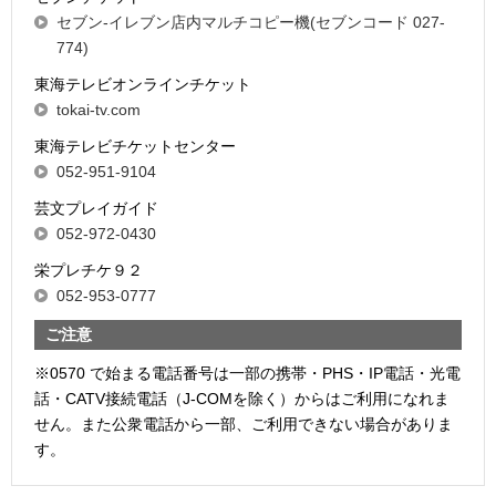
セブン-イレブン店内マルチコピー機(セブンコード 027-
774)
東海テレビオンラインチケット
tokai-tv.com
東海テレビチケットセンター
052-951-9104
芸文プレイガイド
052-972-0430
栄プレチケ９２
052-953-0777
ご注意
※0570 で始まる電話番号は一部の携帯・PHS・IP電話・光電
話・CATV接続電話（J-COMを除く）からはご利用になれま
せん。また公衆電話から一部、ご利用できない場合がありま
す。