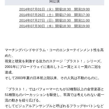
同公演
2014年07月01日（火）開場18:30 開演19:00
2014年07月26日（土）開場17:00 開演17:30
2014年07月27日（日）開場10:30 開演11:00
2014年07月30日（水）開場18:30 開演19:00
マーチングバンドやドラム・コーのエンターテインメント性を高
めた、
視覚と聴覚を刺激する迫力のステージ「ブラスト！」シリーズ。
2001年にブロードウェイに進出しトニー賞とエミー賞の二冠を
達成、
そして2003年夏の日本初上陸以来、その人気は不動のものに。
「ブラスト！」ではパフォーマーたちが12種類以上の金管楽器と
51種類ものパーカッションを駆使し、常識では考えられない超一
流の動きを繰り広げる。
そしてビジュアルアンサンブルと呼ばれるフラッグやバトンなど