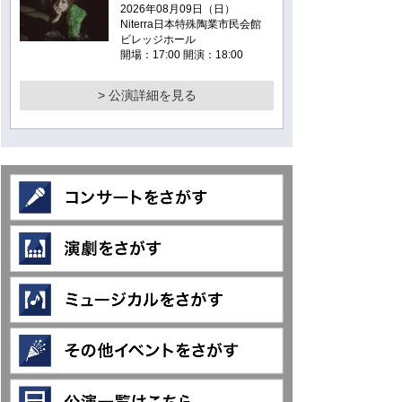
2026年08月09日（日）
Niterra日本特殊陶業市民会館
ビレッジホール
開場：17:00 開演：18:00
> 公演詳細を見る