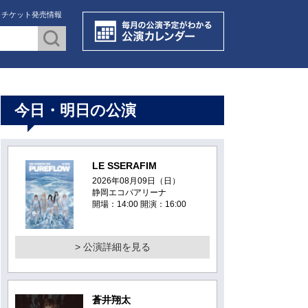
・チケット発売情報
今日・明日の公演
LE SSERAFIM
2026年08月09日（日）
静岡エコパアリーナ
開場：14:00 開演：16:00
> 公演詳細を見る
蒼井翔太