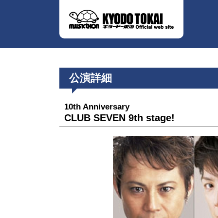
公演詳細
10th Anniversary
CLUB SEVEN 9th stage!