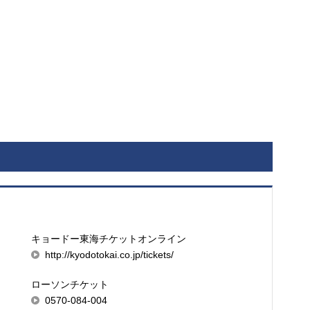
キョードー東海チケットオンライン
http://kyodotokai.co.jp/tickets/
ローソンチケット
0570-084-004