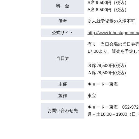
S席 9,500円（税込）
料 金
A席 8,500円（税込）
備考
※未就学児童の入場不可
公式サイト
http://www.tohostage.com
有り 当日会場の当日券
17:00より、販売を予定
当日券
Ｓ席 /9,500円(税込)
Ａ席 /8,500円(税込)
主催
キョードー東海
製作
東宝
キョードー東海 052-972-
お問い合わせ先
月～土10:00～19:00（