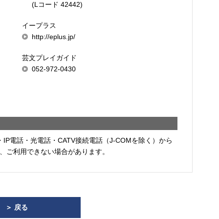
(Lコード 42442)
イープラス
http://eplus.jp/
芸文プレイガイド
052-972-0430
・IP電話・光電話・CATV接続電話（J-COMを除く）から
、ご利用できない場合があります。
＞ 戻る