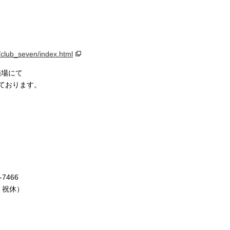
/club_seven/index.html
売場にて
しております。
7466
日・祝休）