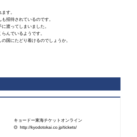
れます。
んも招待されているのです。
手に渡ってしまいました。
くらんでいるようです。
しの国にたどり着けるのでしょうか。
キョードー東海チケットオンライン
http://kyodotokai.co.jp/tickets/