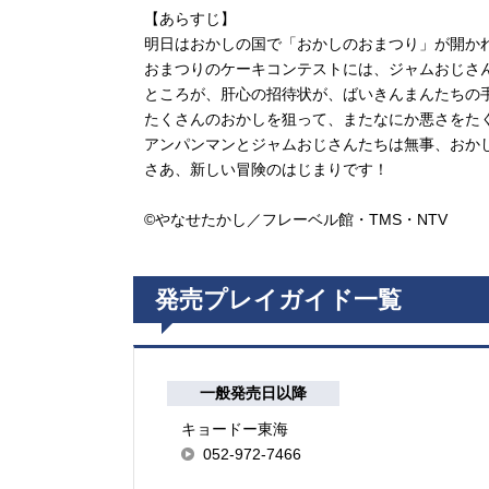
【あらすじ】
明日はおかしの国で「おかしのおまつり」が開か
おまつりのケーキコンテストには、ジャムおじさ
ところが、肝心の招待状が、ばいきんまんたちの
たくさんのおかしを狙って、またなにか悪さをた
アンパンマンとジャムおじさんたちは無事、おか
さあ、新しい冒険のはじまりです！
©やなせたかし／フレーベル館・TMS・NTV
発売プレイガイド一覧
一般発売日以降
キョードー東海
052-972-7466