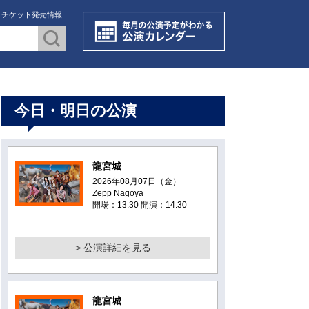
・チケット発売情報
今日・明日の公演
龍宮城
2026年08月07日（金）
Zepp Nagoya
開場：13:30 開演：14:30
> 公演詳細を見る
龍宮城