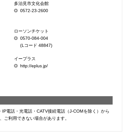
多治見市文化会館
0572-23-2600
ローソンチケット
0570-084-004
(Lコード 48847)
イープラス
http://eplus.jp/
・IP電話・光電話・CATV接続電話（J-COMを除く）から
、ご利用できない場合があります。