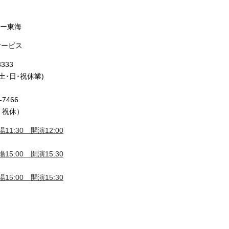
ドー東海
サービス
333
(土･日･祝休業)
7466
日・祝休）
11:30 開演12:00
15:00 開演15:30
15:00 開演15:30