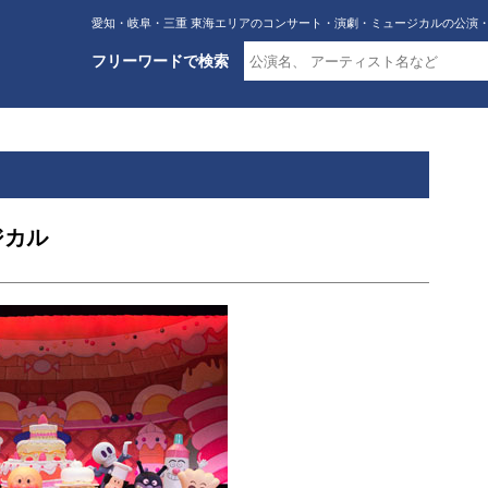
愛知・岐阜・三重 東海エリアのコンサート・演劇・ミュージカルの公演
フリーワードで検索
ジカル