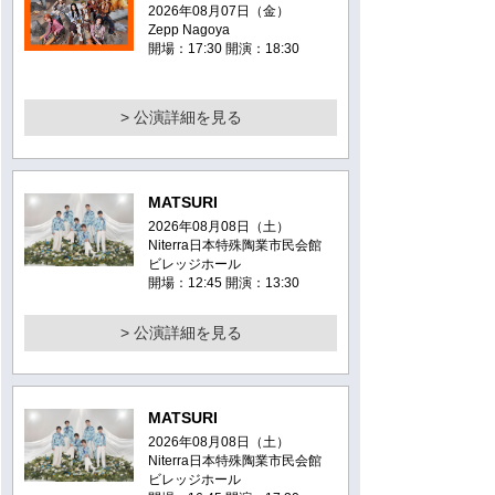
2026年08月07日（金）
Zepp Nagoya
開場：17:30 開演：18:30
> 公演詳細を見る
MATSURI
2026年08月08日（土）
Niterra日本特殊陶業市民会館
ビレッジホール
開場：12:45 開演：13:30
> 公演詳細を見る
MATSURI
2026年08月08日（土）
Niterra日本特殊陶業市民会館
ビレッジホール