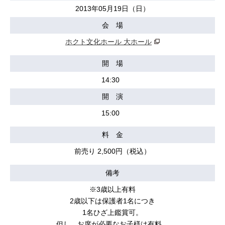
2013年05月19日（日）
会 場
ホクト文化ホール 大ホール
開 場
14:30
開 演
15:00
料 金
前売り 2,500円（税込）
備考
※3歳以上有料
2歳以下は保護者1名につき
1名ひざ上鑑賞可。
但し、お席が必要なお子様は有料。