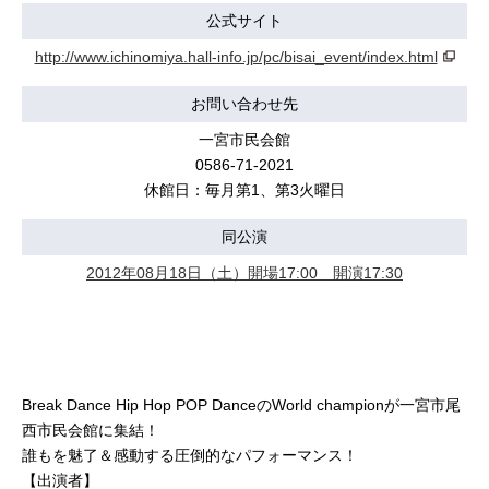
公式サイト
http://www.ichinomiya.hall-info.jp/pc/bisai_event/index.html
お問い合わせ先
一宮市民会館
0586-71-2021
休館日：毎月第1、第3火曜日
同公演
2012年08月18日（土）開場17:00 開演17:30
Break Dance Hip Hop POP DanceのWorld championが一宮市尾
西市民会館に集結！
誰もを魅了＆感動する圧倒的なパフォーマンス！
【出演者】