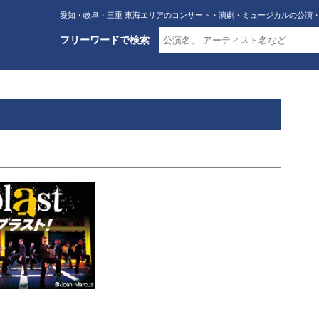
愛知・岐阜・三重 東海エリアのコンサート・演劇・ミュージカルの公演
フリーワードで検索