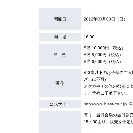
開催日
2012年09月09日（日）
開 場
16:00
S席 10,000円（税込）
料 金
A席 8,000円（税込）
B席 6,000円（税込）
※3歳以下のお子様のご入
ざ上は不可)
備考
※ケガやその他の都合に
す。予めご了承下さい。
公式サイト
http://www.blast-tour.jp/
有り 当日会場の当日券
15：00より、販売を予