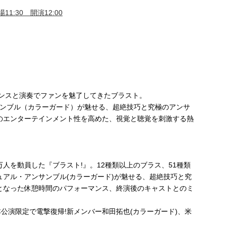
11:30 開演12:00
マンスと演奏でファンを魅了してきたブラスト。
サンブル（カラーガード）が魅せる、超絶技巧と究極のアンサ
のエンターテインメント性を高めた、視覚と聴覚を刺激する熱
.5万人を動員した『ブラスト!』。12種類以上のブラス、51種類
アル・アンサンブル(カラーガード)が魅せる、超絶技巧と究
となった休憩時間のパフォーマンス、終演後のキャストとのミ
公演限定で電撃復帰!新メンバー和田拓也(カラーガード)、米