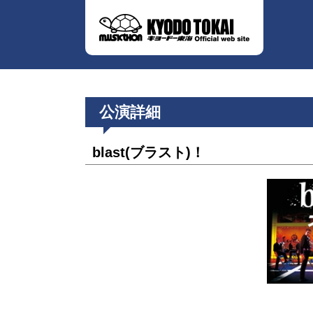
公演詳細
blast(ブラスト)！