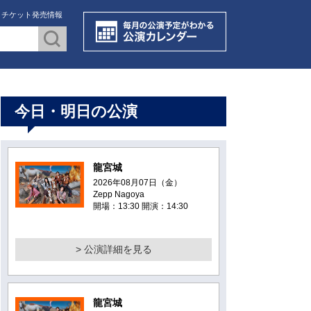
・チケット発売情報
今日・明日の公演
龍宮城
2026年08月07日（金）
Zepp Nagoya
開場：13:30 開演：14:30
> 公演詳細を見る
龍宮城