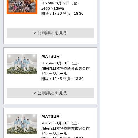
2026年08月07日（金）
Zepp Nagoya
開場：17:30 開演：18:30
> 公演詳細を見る
MATSURI
2026年08月08日（土）
Niterra日本特殊陶業市民会館
ビレッジホール
開場：12:45 開演：13:30
> 公演詳細を見る
MATSURI
2026年08月08日（土）
Niterra日本特殊陶業市民会館
ビレッジホール