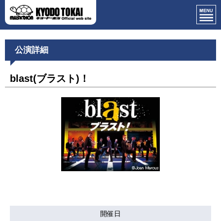
公演詳細
blast(ブラスト)！
開催日