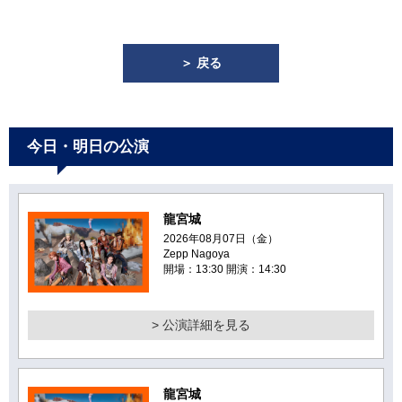
＞ 戻る
今日・明日の公演
龍宮城
2026年08月07日（金）
Zepp Nagoya
開場：13:30 開演：14:30
> 公演詳細を見る
龍宮城