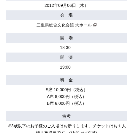
2012年09月06日（木）
会 場
三重県総合文化会館 大ホール
開 場
18:30
開 演
19:00
料 金
S席 10,000円（税込）
A席 8,000円（税込）
B席 6,000円（税込）
備考
※3歳以下のお子様のご入場はお断りします。チケットはお１人
様１枚必要です。(ひざ上は不可)