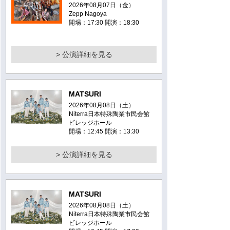
2026年08月07日（金）
Zepp Nagoya
開場：17:30 開演：18:30
> 公演詳細を見る
MATSURI
2026年08月08日（土）
Niterra日本特殊陶業市民会館
ビレッジホール
開場：12:45 開演：13:30
> 公演詳細を見る
MATSURI
2026年08月08日（土）
Niterra日本特殊陶業市民会館
ビレッジホール