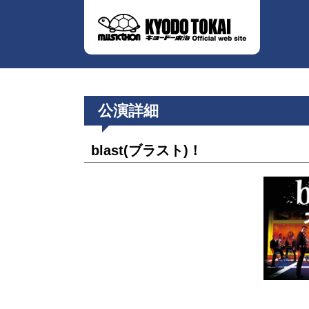
公演詳細
blast(ブラスト)！