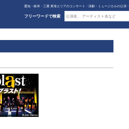
愛知・岐阜・三重 東海エリアのコンサート・演劇・ミュージカルの公演
フリーワードで検索