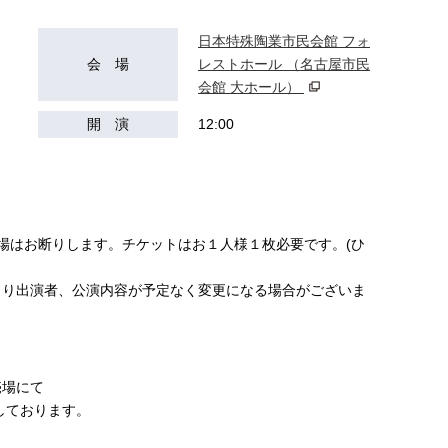
日本特殊陶業市民会館 フォ
会 場
レストホール （名古屋市民
会館 大ホール）
開 演
12:00
場はお断りします。チケットはお１人様１枚必要です。(ひ
より出演者、公演内容が予定なく変更になる場合がございま
売場にて
定しております。