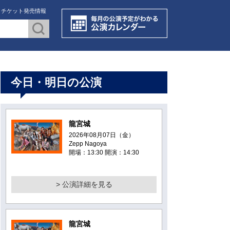
・チケット発売情報
今日・明日の公演
龍宮城
2026年08月07日（金）
Zepp Nagoya
開場：13:30 開演：14:30
> 公演詳細を見る
龍宮城