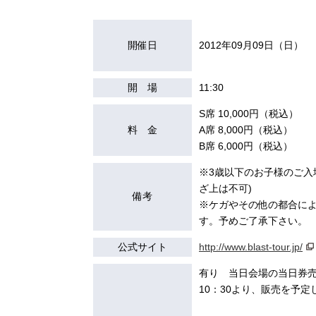
開催日
2012年09月09日（日）
開 場
11:30
S席 10,000円（税込）
料 金
A席 8,000円（税込）
B席 6,000円（税込）
※3歳以下のお子様のご入
ざ上は不可)
備考
※ケガやその他の都合に
す。予めご了承下さい。
公式サイト
http://www.blast-tour.jp/
有り 当日会場の当日券
10：30より、販売を予