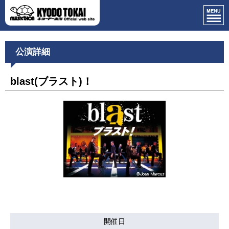
公演詳細
blast(ブラスト)！
開催日