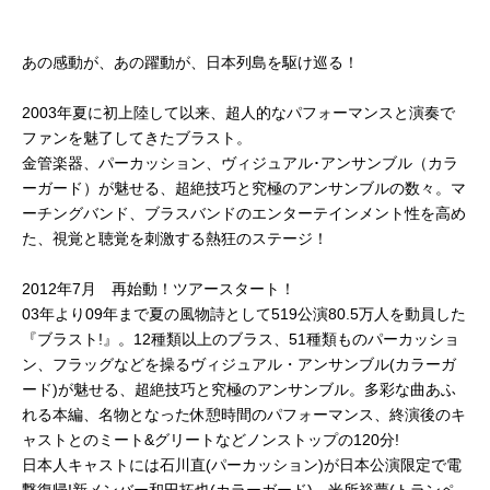
あの感動が、あの躍動が、日本列島を駆け巡る！
2003年夏に初上陸して以来、超人的なパフォーマンスと演奏で
ファンを魅了してきたブラスト。
金管楽器、パーカッション、ヴィジュアル･アンサンブル（カラ
ーガード）が魅せる、超絶技巧と究極のアンサンブルの数々。マ
ーチングバンド、ブラスバンドのエンターテインメント性を高め
た、視覚と聴覚を刺激する熱狂のステージ！
2012年7月 再始動！ツアースタート！
03年より09年まで夏の風物詩として519公演80.5万人を動員した
『ブラスト!』。12種類以上のブラス、51種類ものパーカッショ
ン、フラッグなどを操るヴィジュアル・アンサンブル(カラーガ
ード)が魅せる、超絶技巧と究極のアンサンブル。多彩な曲あふ
れる本編、名物となった休憩時間のパフォーマンス、終演後のキ
ャストとのミート&グリートなどノンストップの120分!
日本人キャストには石川直(パーカッション)が日本公演限定で電