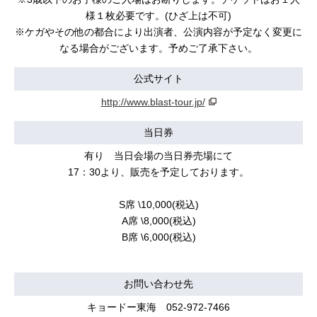
様１枚必要です。(ひざ上は不可)
※ケガやその他の都合により出演者、公演内容が予定なく変更に
なる場合がございます。予めご了承下さい。
公式サイト
http://www.blast-tour.jp/
当日券
有り 当日会場の当日券売場にて
17：30より、販売を予定しております。
S席 \10,000(税込)
A席 \8,000(税込)
B席 \6,000(税込)
お問い合わせ先
キョードー東海 052-972-7466