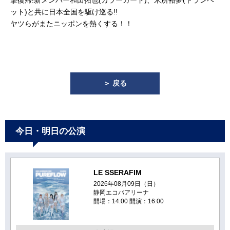
撃復帰!新メンバー和田拓也(カラーガード)、米所裕夢(トランペ
ット)と共に日本全国を駆け巡る!!
ヤツらがまたニッポンを熱くする！！
＞ 戻る
今日・明日の公演
LE SSERAFIM
2026年08月09日（日）
静岡エコパアリーナ
開場：14:00 開演：16:00