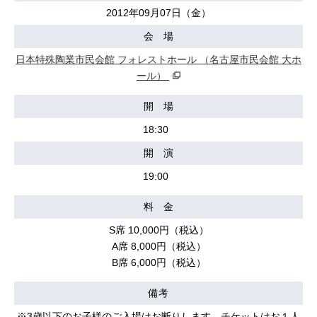
2012年09月07日（金）
会 場
日本特殊陶業市民会館 フォレストホール （名古屋市民会館 大ホ
ール）
開 場
18:30
開 演
19:00
料 金
S席 10,000円（税込）
A席 8,000円（税込）
B席 6,000円（税込）
備考
※3歳以下のお子様のご入場はお断りします。チケットはお１人