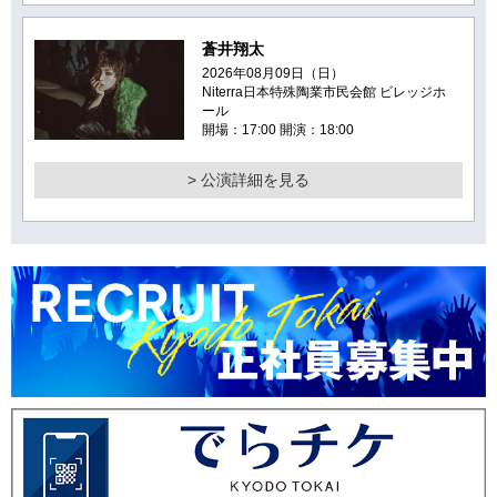
蒼井翔太
2026年08月09日（日）
Niterra日本特殊陶業市民会館 ビレッジホ
ール
開場：17:00 開演：18:00
> 公演詳細を見る