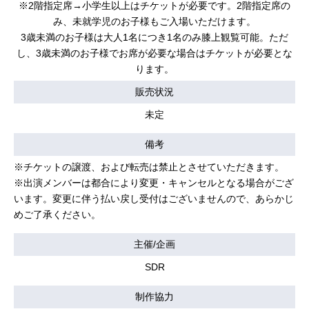
※2階指定席→小学生以上はチケットが必要です。2階指定席の
み、未就学児のお子様もご入場いただけます。
3歳未満のお子様は大人1名につき1名のみ膝上観覧可能。ただ
し、3歳未満のお子様でお席が必要な場合はチケットが必要とな
ります。
販売状況
未定
備考
※チケットの譲渡、および転売は禁止とさせていただきます。
※出演メンバーは都合により変更・キャンセルとなる場合がござ
います。変更に伴う払い戻し受付はございませんので、あらかじ
めご了承ください。
主催/企画
SDR
制作協力