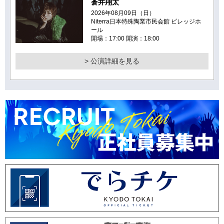
蒼井翔太
2026年08月09日（日）
Niterra日本特殊陶業市民会館 ビレッジホ
ール
開場：17:00 開演：18:00
> 公演詳細を見る