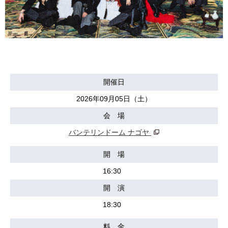
開催日
2026年09月05日（土）
会 場
バンテリンドーム ナゴヤ
開 場
16:30
開 演
18:30
料 金