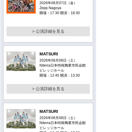
2026年08月07日（金）
Zepp Nagoya
開場：17:30 開演：18:30
> 公演詳細を見る
MATSURI
2026年08月08日（土）
Niterra日本特殊陶業市民会館
ビレッジホール
開場：12:45 開演：13:30
> 公演詳細を見る
MATSURI
2026年08月08日（土）
Niterra日本特殊陶業市民会館
ビレッジホール