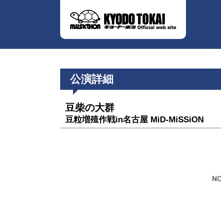
公演詳細
豆柴の大群
豆粒増殖作戦in名古屋 MiD-MiSSiON