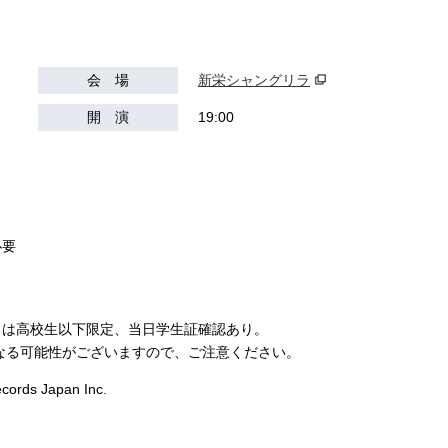
会 場
新栄シャングリラ
開 演
19:00
必要
トは高校生以下限定、当日学生証確認あり。
なる可能性がございますので、ご注意ください。
rds Japan Inc.