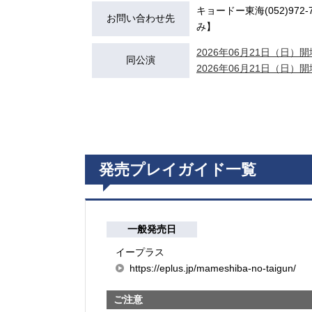
キョードー東海(052)972-7
お問い合わせ先
み】
2026年06月21日（日）開場
同公演
2026年06月21日（日）開場
発売プレイガイド一覧
一般発売日
イープラス
https://eplus.jp/mameshiba-no-taigun/
ご注意