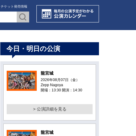
・チケット発売情報
今日・明日の公演
龍宮城
2026年08月07日（金）
Zepp Nagoya
開場：13:30 開演：14:30
> 公演詳細を見る
龍宮城