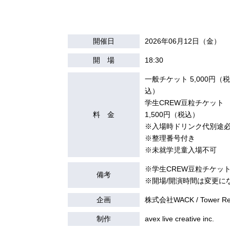
開催日
2026年06月12日（金）
開 場
18:30
一般チケット 5,000円（税
込）
学生CREW豆粒チケット
料 金
1,500円（税込）
※入場時ドリンク代別途
※整理番号付き
※未就学児童入場不可
※学生CREW豆粒チケッ
備考
※開場/開演時間は変更に
企画
株式会社WACK / Tower Reco
制作
avex live creative inc.