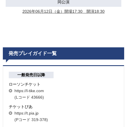
同公演
2026年06月12日（金）開場17:30 開演18:30
発売プレイガイド一覧
一般発売日以降
ローソンチケット
https://l-tike.com
(Lコード 43666)
チケットぴあ
https://t.pia.jp
(Pコード 319-378)