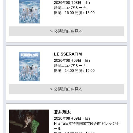
2026年08月08日（土）
静岡エコパアリーナ
開場：16:00 開演：18:00
> 公演詳細を見る
LE SSERAFIM
2026年08月09日（日）
静岡エコパアリーナ
開場：14:00 開演：16:00
> 公演詳細を見る
蒼井翔太
2026年08月09日（日）
Niterra日本特殊陶業市民会館 ビレッジホ
ール