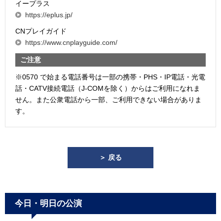
イープラス
https://eplus.jp/
CNプレイガイド
https://www.cnplayguide.com/
ご注意
※0570 で始まる電話番号は一部の携帯・PHS・IP電話・光電
話・CATV接続電話（J-COMを除く）からはご利用になれま
せん。また公衆電話から一部、ご利用できない場合がありま
す。
＞ 戻る
今日・明日の公演