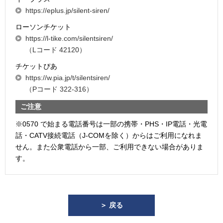
https://eplus.jp/silent-siren/
ローソンチケット
https://l-tike.com/silentsiren/
（Lコード 42120）
チケットぴあ
https://w.pia.jp/t/silentsiren/
（Pコード 322-316）
ご注意
※0570 で始まる電話番号は一部の携帯・PHS・IP電話・光電
話・CATV接続電話（J-COMを除く）からはご利用になれま
せん。また公衆電話から一部、ご利用できない場合がありま
す。
＞ 戻る