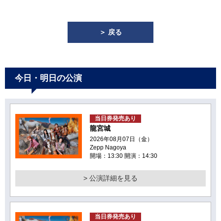
＞ 戻る
今日・明日の公演
当日券発売あり
龍宮城
2026年08月07日（金）
Zepp Nagoya
開場：13:30 開演：14:30
> 公演詳細を見る
当日券発売あり