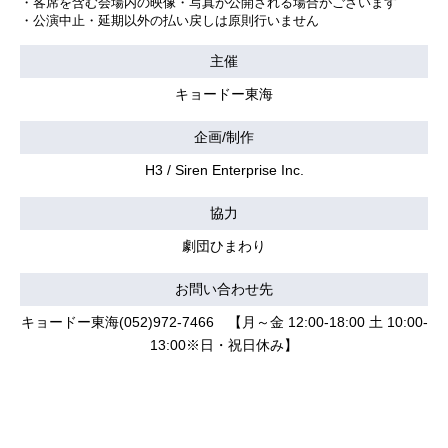
・客席を含む会場内の映像・写真が公開される場合がございます
・公演中止・延期以外の払い戻しは原則行いません
主催
キョードー東海
企画/制作
H3 / Siren Enterprise Inc.
協力
劇団ひまわり
お問い合わせ先
キョードー東海(052)972-7466 【月～金 12:00-18:00 土 10:00-
13:00※日・祝日休み】