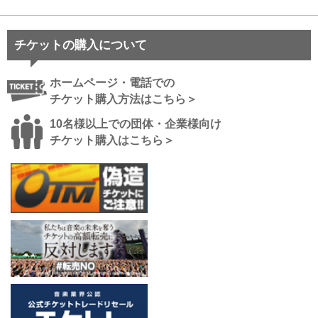
チケットの購入について
ホームページ・電話での
チケット購入方法はこちら＞
10名様以上での団体・企業様向け
チケット購入はこちら＞