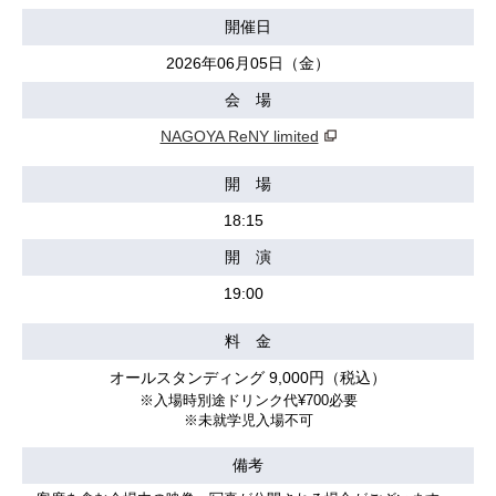
開催日
2026年06月05日（金）
会 場
NAGOYA ReNY limited
開 場
18:15
開 演
19:00
料 金
オールスタンディング 9,000円（税込）
※
入場時別途ドリンク代
¥700
必要
※
未就学児入場不可
備考