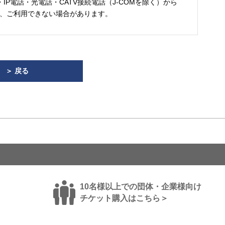
・IP電話・光電話・CATV接続電話（J-COMを除く）から
、ご利用できない場合があります。
＞ 戻る
10名様以上での団体・企業様向け
チケット購入はこちら＞