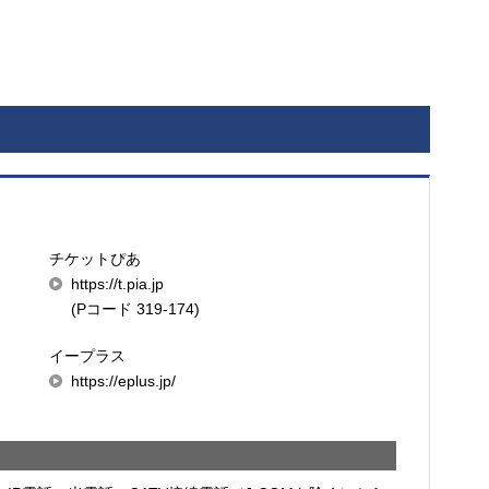
チケットぴあ
https://t.pia.jp
(Pコード 319-174)
イープラス
https://eplus.jp/