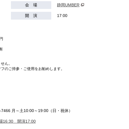
会 場
静岡UMBER
開 演
17:00
円
有
ません。
マフのご持参・ご使用をお勧めします。
7466 月～土10:00～19:00（日・祝休）
16:30 開演17:00