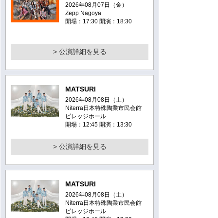
2026年08月07日（金）
Zepp Nagoya
開場：17:30 開演：18:30
> 公演詳細を見る
MATSURI
2026年08月08日（土）
Niterra日本特殊陶業市民会館
ビレッジホール
開場：12:45 開演：13:30
> 公演詳細を見る
MATSURI
2026年08月08日（土）
Niterra日本特殊陶業市民会館
ビレッジホール