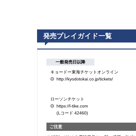
発売プレイガイド一覧
一般発売日以降
キョードー東海チケットオンライン
http://kyodotokai.co.jp/tickets/
ローソンチケット
https://l-tike.com
(Lコード 42460)
ご注意