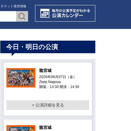
・チケット発売情報
今日・明日の公演
龍宮城
2026年08月07日（金）
Zepp Nagoya
開場：13:30 開演：14:30
> 公演詳細を見る
龍宮城