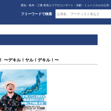
愛知・岐阜・三重 東海エリアのコンサート・演劇・ミュージカルの公演
フリーワードで検索
CAN！ 〜デキル！ヤル！デキル！〜