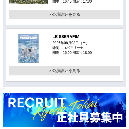
開場：16:45 開演：17:30
> 公演詳細を見る
LE SSERAFIM
2026年08月08日（土）
静岡エコパアリーナ
開場：16:00 開演：18:00
> 公演詳細を見る