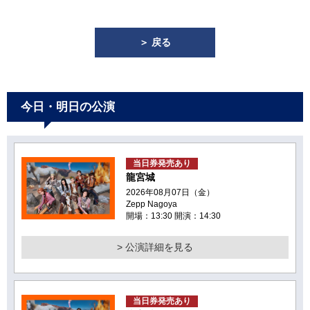
＞ 戻る
今日・明日の公演
当日券発売あり
龍宮城
2026年08月07日（金）
Zepp Nagoya
開場：13:30 開演：14:30
> 公演詳細を見る
当日券発売あり