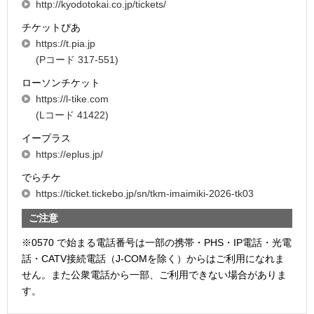
http://kyodotokai.co.jp/tickets/
チケットぴあ
https://t.pia.jp
(Pコード 317-551)
ローソンチケット
https://l-tike.com
(Lコード 41422)
イープラス
https://eplus.jp/
でらチケ
https://ticket.tickebo.jp/sn/tkm-imaimiki-2026-tk03
ご注意
※0570 で始まる電話番号は一部の携帯・PHS・IP電話・光電
話・CATV接続電話（J-COMを除く）からはご利用になれま
せん。また公衆電話から一部、ご利用できない場合がありま
す。