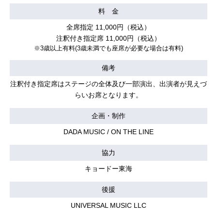
料 金
全席指定 11,000円（税込）
注釈付き指定席 11,000円（税込）
※3
歳以上有料
(3
歳未満でも座席が必要な場合は有料
)
備考
注釈付き指定席はステージの全体及び一部演出、出演者が見えづ
らいお席となります。
企画・制作
DADA MUSIC / ON THE LINE
協力
キョードー東海
後援
UNIVERSAL MUSIC LLC