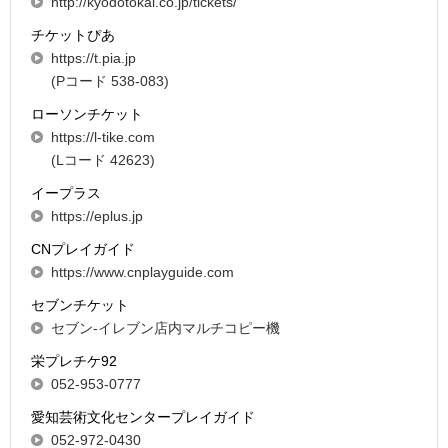
http://kyodotokai.co.jp/tickets/
チケットぴあ
https://t.pia.jp
(Pコード 538-083)
ローソンチケット
https://l-tike.com
(Lコード 42623)
イープラス
https://eplus.jp
CNプレイガイド
https://www.cnplayguide.com
セブンチケット
セブン-イレブン店内マルチコピー機
栄プレチケ92
052-953-0777
愛知芸術文化センタープレイガイド
052-972-0430