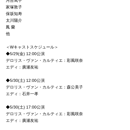
河合篤子
家塚敦子
保坂知寿
太川陽介
鳳 蘭
他
＜Wキャストスケジュール＞
◆5/29(金) 12:00公演
デロリス・ヴァン・カルティエ：彩風咲奈
エディ：廣瀬友祐
◆5/30(土) 12:00公演
デロリス・ヴァン・カルティエ：森公美子
エディ：石井一孝
◆5/30(土) 17:00公演
デロリス・ヴァン・カルティエ：彩風咲奈
エディ：廣瀬友祐