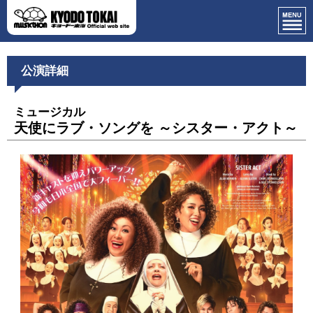
公演詳細
ミュージカル
天使にラブ・ソングを ～シスター・アクト～