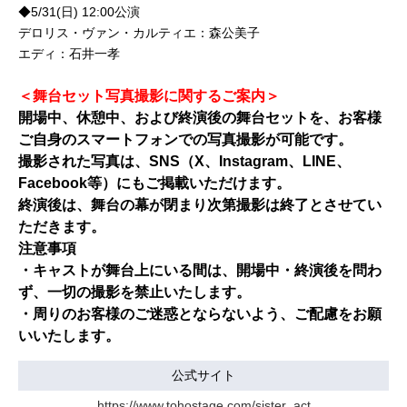
◆5/31(日) 12:00公演
デロリス・ヴァン・カルティエ：森公美子
エディ：石井一孝
＜舞台セット写真撮影に関するご案内＞
開場中、休憩中、および終演後の舞台セットを、お客様
ご自身のスマートフォンでの写真撮影が可能です。
撮影された写真は、SNS（X、Instagram、LINE、
Facebook等）にもご掲載いただけます。
終演後は、舞台の幕が閉まり次第撮影は終了とさせてい
ただきます。
注意事項
・キャストが舞台上にいる間は、開場中・終演後を問わ
ず、一切の撮影を禁止いたします。
・周りのお客様のご迷惑とならないよう、ご配慮をお願
いいたします。
公式サイト
https://www.tohostage.com/sister_act