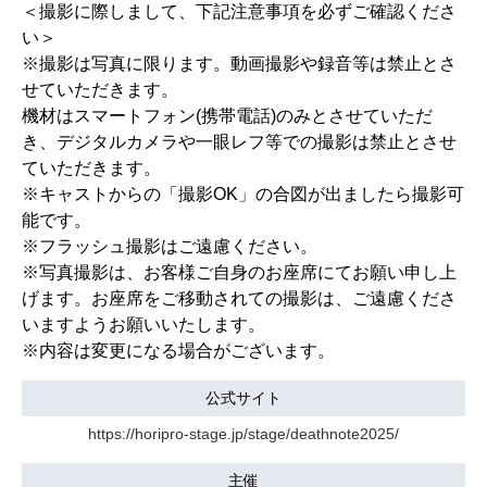
＜撮影に際しまして、下記注意事項を必ずご確認くださ
い＞
※撮影は写真に限ります。動画撮影や録音等は禁止とさ
せていただきます。
機材はスマートフォン(携帯電話)のみとさせていただ
き、デジタルカメラや一眼レフ等での撮影は禁止とさせ
ていただきます。
※キャストからの「撮影OK」の合図が出ましたら撮影可
能です。
※フラッシュ撮影はご遠慮ください。
※写真撮影は、お客様ご自身のお座席にてお願い申し上
げます。お座席をご移動されての撮影は、ご遠慮くださ
いますようお願いいたします。
※内容は変更になる場合がございます。
公式サイト
https://horipro-stage.jp/stage/deathnote2025/
主催