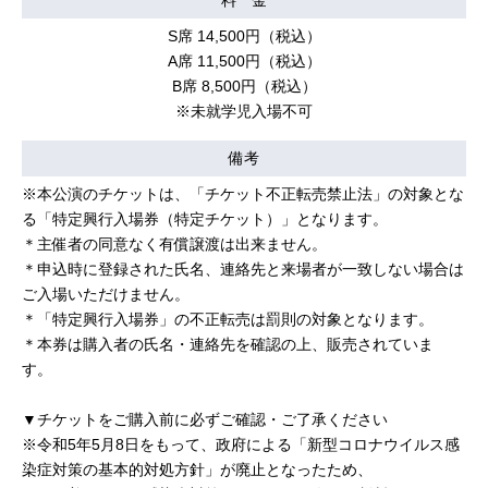
S席 14,500円（税込）
A席 11,500円（税込）
B席 8,500円（税込）
※未就学児入場不可
備考
※本公演のチケットは、「チケット不正転売禁止法」の対象とな
る「特定興行入場券（特定チケット）」となります。
＊主催者の同意なく有償譲渡は出来ません。
＊申込時に登録された氏名、連絡先と来場者が一致しない場合は
ご入場いただけません。
＊「特定興行入場券」の不正転売は罰則の対象となります。
＊本券は購入者の氏名・連絡先を確認の上、販売されていま
す。
▼チケットをご購入前に必ずご確認・ご了承ください
※令和5年5月8日をもって、政府による「新型コロナウイルス感
染症対策の基本的対処⽅針」が廃⽌となったため、