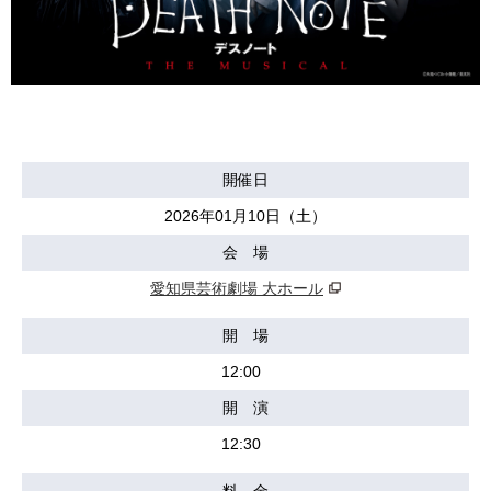
開催日
2026年01月10日（土）
会 場
愛知県芸術劇場 大ホール
開 場
12:00
開 演
12:30
料 金