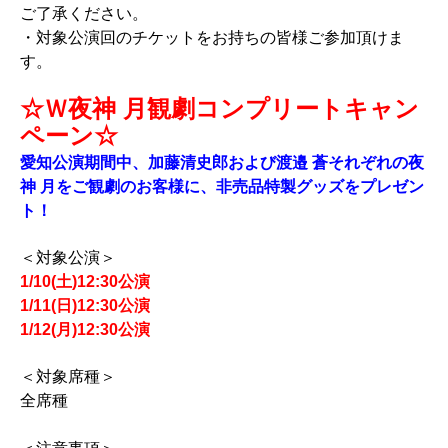
ご了承ください。
・対象公演回のチケットをお持ちの皆様ご参加頂けま
す。
☆
Ｗ夜神 月観劇コンプリートキャン
ペーン
☆
愛知公演期間中、加藤清史郎および渡邉 蒼それぞれの夜
神 月をご観劇のお客様に、非売品特製グッズをプレゼン
ト！
＜対象公演＞
1/10(土)12:30公演
1/11(日)12:30公演
1/12(月)12:30公演
＜対象席種＞
全席種