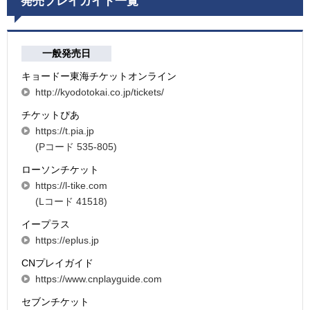
発売プレイガイド一覧
一般発売日
キョードー東海チケットオンライン
http://kyodotokai.co.jp/tickets/
チケットぴあ
https://t.pia.jp
(Pコード 535-805)
ローソンチケット
https://l-tike.com
(Lコード 41518)
イープラス
https://eplus.jp
CNプレイガイド
https://www.cnplayguide.com
セブンチケット