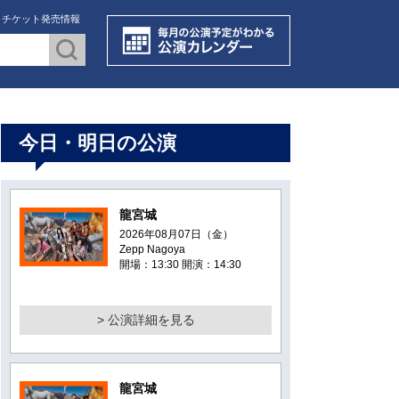
・チケット発売情報
今日・明日の公演
龍宮城
2026年08月07日（金）
Zepp Nagoya
開場：13:30 開演：14:30
> 公演詳細を見る
龍宮城