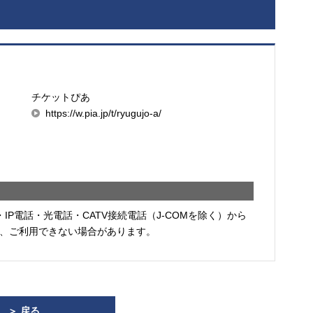
チケットぴあ
https://w.pia.jp/t/ryugujo-a/
・IP電話・光電話・CATV接続電話（J-COMを除く）から
、ご利用できない場合があります。
＞ 戻る