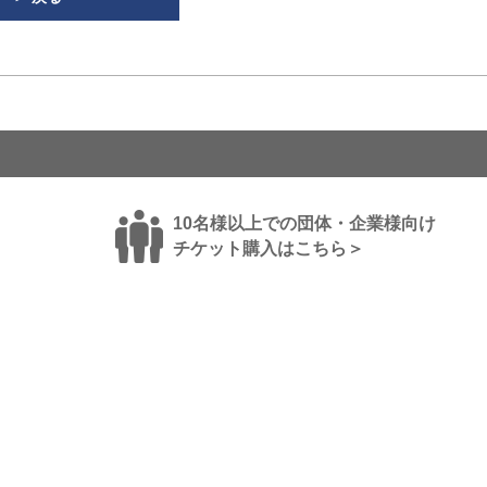
10名様以上での団体・企業様向け
チケット購入はこちら＞