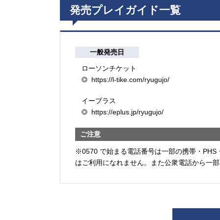
発売プレイガイド一覧
一般発売日
ローソンチケット
https://l-tike.com/ryugujo/
イープラス
https://eplus.jp/ryugujo/
ご注意
※0570 で始まる電話番号は一部の携帯・PHS
はご利用になれません。また公衆電話から一部