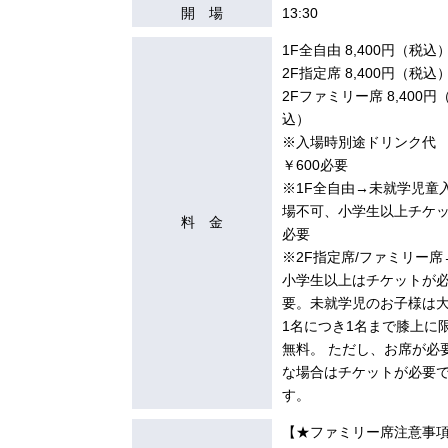
開 場
13:30
1F全自由 8,400円（税込
2F指定席 8,400円（税込
2Fファミリー席 8,400円
込）
※入場時別途ドリンク代
￥600必要
※1F全自由→未就学児童
場不可、小学生以上チケ
料 金
必要
※2F指定席/ファミリー席
小学生以上はチケットが
要。未就学児のお子様は
1名につき1名まで膝上に
無料。 ただし、お席が必
な場合はチケットが必要
す。
【★ファミリー席注意事