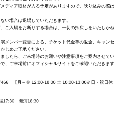
どメディア取材が入る予定がありますので、映り込みの際は
けない場合は退場していただきます。
ず、ご入場をお断りする場合は、一切の払戻しをいたしかね
出演メンバー変更による、チケット代金等の返金、キャンセ
らかじめご了承ください。
りましたら、ご来場時のお願いや注意事項をご案内させてい
ので、ご来場前にオフィシャルサイトをご確認いただきます
466 【月～金 12:00-18:00 土 10:00-13:00※日・祝日休
17:30 開演18:30