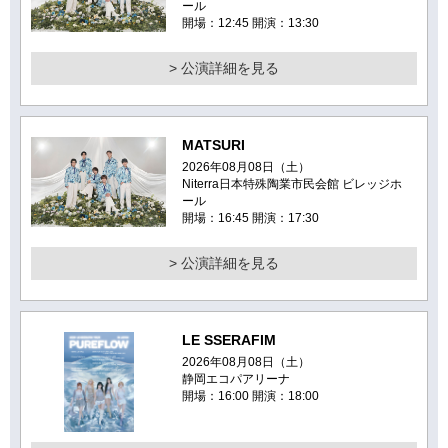
ール
開場：12:45 開演：13:30
> 公演詳細を見る
MATSURI
2026年08月08日（土）
Niterra日本特殊陶業市民会館 ビレッジホ
ール
開場：16:45 開演：17:30
> 公演詳細を見る
LE SSERAFIM
2026年08月08日（土）
静岡エコパアリーナ
開場：16:00 開演：18:00