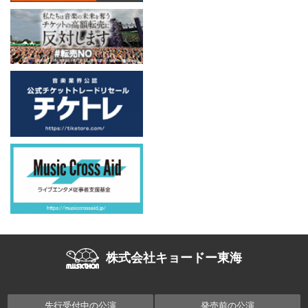
株式会社キョードー東海
先行受付中の公演
発売前の公演