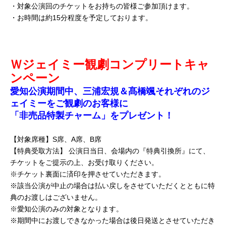
・対象公演回のチケットをお持ちの皆様ご参加頂けます。
・お時間は約15分程度を予定しております。
Ｗジェイミー観劇コンプリートキャ
ンペーン
愛知公演期間中、三浦宏規＆髙橋颯それぞれのジ
ェイミーをご観劇のお客様に
「非売品特製チャーム」をプレゼント！
【対象席種】S席、A席、B席
【特典受取方法】 公演日当日、会場内の『特典引換所』にて、
チケットをご提示の上、お受け取りください。
※チケット裏面に済印を押させていただきます。
※該当公演が中止の場合は払い戻しをさせていただくとともに特
典のお渡しはございません。
※愛知公演のみの対象となります。
※期間中にお渡しできなかった場合は後日発送とさせていただき