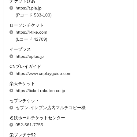
チケットぴあ
https://t.pia.jp
(Pコード 533-100)
ローソンチケット
https://l-tike.com
(Lコード 42709)
イープラス
https://eplus.jp
CNプレイガイド
https://www.cnplayguide.com
楽天チケット
https://ticket.rakuten.co.jp
セブンチケット
セブン-イレブン店内マルチコピー機
名鉄ホールチケットセンター
052-561-7755
栄プレチケ92