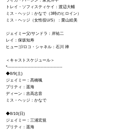
トレイ・ソフィスティケイ：渡辺大輔
ミス・ヘッジ：かなで（3時のヒロイン）
ミス・ヘッジ（女性役U/S）：栗山絵美
ジェイミー父/サンドラ：岸祐二
レイ：保坂知寿
ヒューゴ/ロコ・シャネル：石川 禅
＜キャストスケジュール＞
*--------------------------------------
◆8/9(土)
ジェイミー：髙橋颯
プリティ：遥海
ディーン：吉高志音
ミス・ヘッジ：かなで
◆8/10(日)
ジェイミー：三浦宏規
プリティ：遥海