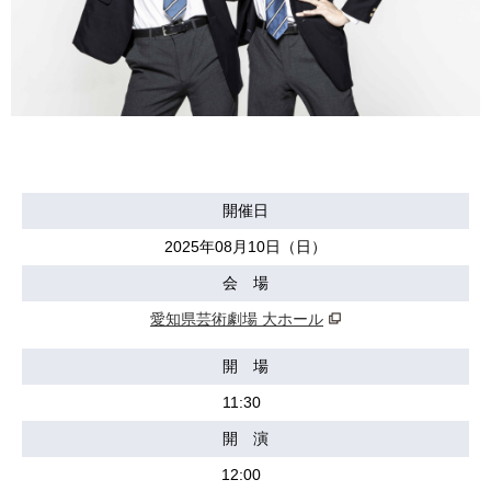
開催日
2025年08月10日（日）
会 場
愛知県芸術劇場 大ホール
開 場
11:30
開 演
12:00