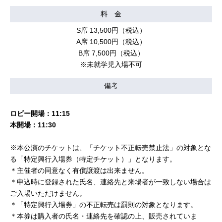
料 金
S席 13,500円（税込）
A席 10,500円（税込）
B席 7,500円（税込）
※未就学児入場不可
備考
ロビー開場：11:15
本開場：11:30
※本公演のチケットは、「チケット不正転売禁止法」の対象とな
る「特定興行入場券（特定チケット）」となります。
＊主催者の同意なく有償譲渡は出来ません。
＊申込時に登録された氏名、連絡先と来場者が一致しない場合は
ご入場いただけません。
＊「特定興行入場券」の不正転売は罰則の対象となります。
＊本券は購入者の氏名・連絡先を確認の上、販売されていま