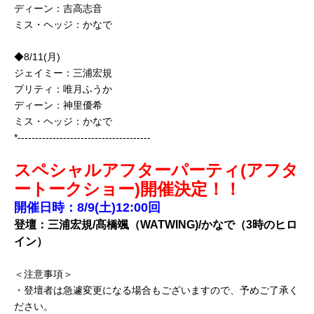
ディーン：吉高志音
ミス・ヘッジ：かなで
◆8/11(月)
ジェイミー：三浦宏規
プリティ：唯月ふうか
ディーン：神里優希
ミス・ヘッジ：かなで
*--------------------------------------
スペシャルアフターパーティ(アフタ
ートークショー)開催決定！！
開催日時：8/9(土)12:00回
登壇：三浦宏規/髙橋颯（WATWING)/かなで（3時のヒロ
イン）
＜注意事項＞
・登壇者は急遽変更になる場合もございますので、予めご了承く
ださい。