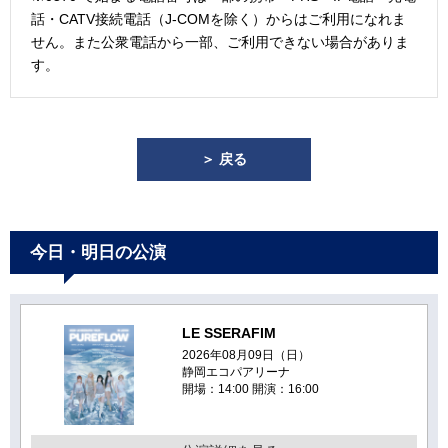
話・CATV接続電話（J-COMを除く）からはご利用になれま
せん。また公衆電話から一部、ご利用できない場合がありま
す。
＞ 戻る
今日・明日の公演
LE SSERAFIM
2026年08月09日（日）
静岡エコパアリーナ
開場：14:00 開演：16:00