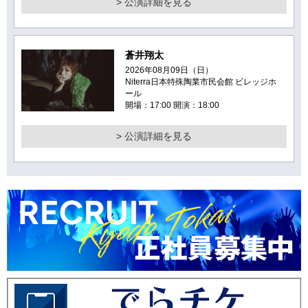
> 公演詳細を見る
蒼井翔太
2026年08月09日（日）
Niterra日本特殊陶業市民会館 ビレッジホ
ール
開場：17:00 開演：18:00
> 公演詳細を見る