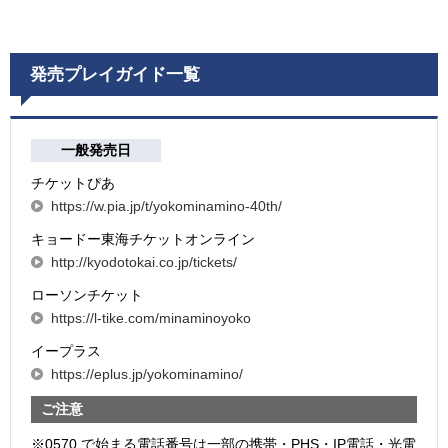
発売プレイガイド一覧
一般発売日
チケットぴあ
https://w.pia.jp/t/yokominamino-40th/
キョードー東海チケットオンライン
http://kyodotokai.co.jp/tickets/
ローソンチケット
https://l-tike.com/minaminoyoko
イープラス
https://eplus.jp/yokominamino/
ご注意
※0570 で始まる電話番号は一部の携帯・PHS・IP電話・光電