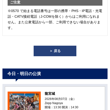
ご注意
※0570 で始まる電話番号は一部の携帯・PHS・IP電話・光電
話・CATV接続電話（J-COMを除く）からはご利用になれま
せん。また公衆電話から一部、ご利用できない場合がありま
す。
＞ 戻る
今日・明日の公演
龍宮城
2026年08月07日（金）
Zepp Nagoya
開場：13:30 開演：14:30