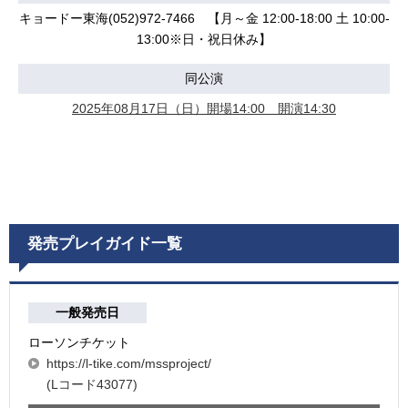
キョードー東海(052)972-7466 【月～金 12:00-18:00 土 10:00-
13:00※日・祝日休み】
同公演
2025年08月17日（日）開場14:00 開演14:30
発売プレイガイド一覧
一般発売日
ローソンチケット
https://l-tike.com/mssproject/
(Lコード43077)