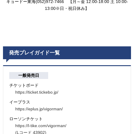
キョードー東海(052)972-7466 【月～金 12:00-18:00 土 10:00-
13:00※日・祝日休み】
発売プレイガイド一覧
一般発売日
チケットボード
https://ticket.tickebo.jp/
イープラス
https://eplus.jp/vigorman/
ローソンチケット
https://l-tike.com/vigorman/
(Lコード 43902)