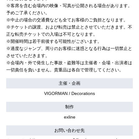
※客席を含む会場内の映像・写真が公開される場合があります。
予めご了承ください。
※中止の場合の交通費なども全てお客様のご負担となります。
※チケットの譲渡、および転売は禁止とさせていただきます。不
正な転売チケットでの入場は不可となります。
※開催時間は若干前後する可能性がございます。
※過度なジャンプ、周りのお客様に迷惑となる行為は一切禁止と
させていただきます。
※会場内・外で発生した事故・盗難等は主催者・会場・出演者は
一切責任を負いません。貴重品は各自で管理してください。
主催・企画
VIGORMAN / Decorations
制作
exline
お問い合わせ先