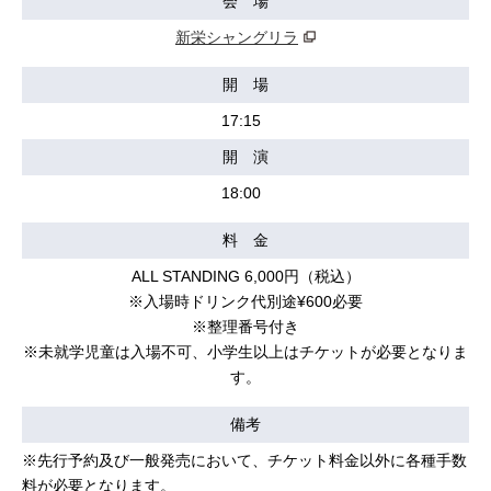
会 場
新栄シャングリラ
開 場
17:15
開 演
18:00
料 金
ALL STANDING 6,000円（税込）
※入場時ドリンク代別途¥600必要
※整理番号付き
※未就学児童は入場不可、小学生以上はチケットが必要となりま
す。
備考
※先行予約及び一般発売において、チケット料金以外に各種手数
料が必要となります。