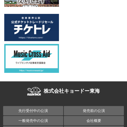
株式会社キョードー東海
先行受付中の公演
発売前の公演
一般発売中の公演
会社概要