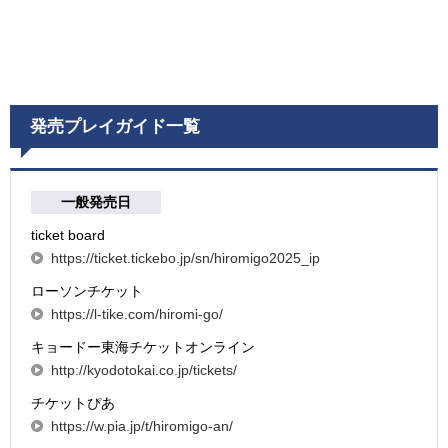
発売プレイガイド一覧
一般発売日
ticket board
https://ticket.tickebo.jp/sn/hiromigo2025_ip
ローソンチケット
https://l-tike.com/hiromi-go/
キョードー東海チケットオンライン
http://kyodotokai.co.jp/tickets/
チケットぴあ
https://w.pia.jp/t/hiromigo-an/