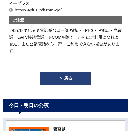
イープラス
https://eplus.jp/hiromi-go/
ご注意
※0570 で始まる電話番号は一部の携帯・PHS・IP電話・光電
話・CATV接続電話（J-COMを除く）からはご利用になれま
せん。また公衆電話から一部、ご利用できない場合がありま
す。
＞ 戻る
今日・明日の公演
龍宮城