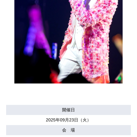
開催日
2025年09月23日（火）
会 場