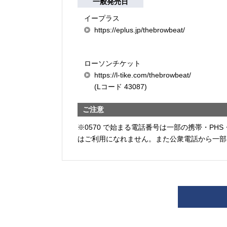
一般発売日
イープラス
https://eplus.jp/thebrowbeat/
ローソンチケット
https://l-tike.com/thebrowbeat/
(Lコード 43087)
ご注意
※0570 で始まる電話番号は一部の携帯・PHS
はご利用になれません。また公衆電話から一部