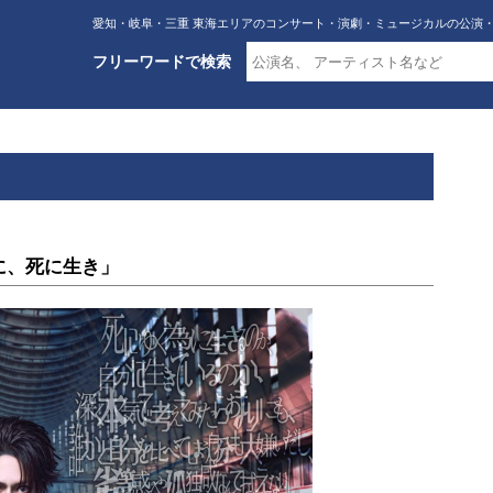
愛知・岐阜・三重 東海エリアのコンサート・演劇・ミュージカルの公演
フリーワードで検索
生き死に、死に生き」