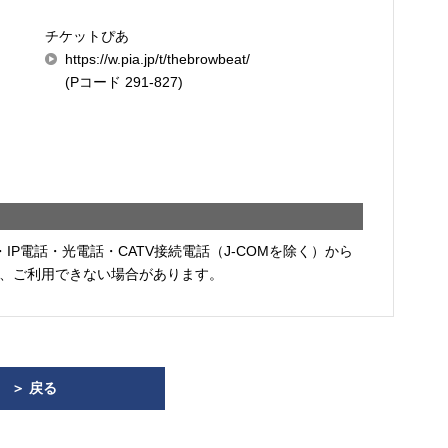
チケットぴあ
https://w.pia.jp/t/thebrowbeat/
(Pコード 291-827)
・IP電話・光電話・CATV接続電話（J-COMを除く）から
、ご利用できない場合があります。
＞ 戻る