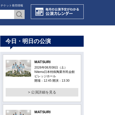
・チケット発売情報
今日・明日の公演
MATSURI
2026年08月08日（土）
Niterra日本特殊陶業市民会館
ビレッジホール
開場：12:45 開演：13:30
> 公演詳細を見る
MATSURI