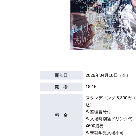
開催日
2025年04月18日（金）
開 場
18:15
スタンディング 8,800円
込）
※整理番号付
料 金
※入場時別途ドリンク代
¥600必要
※未就学児入場不可