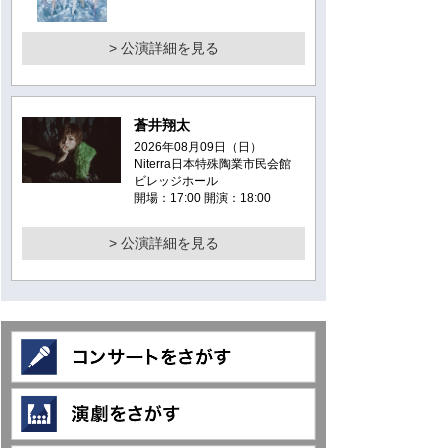
> 公演詳細を見る
蒼井翔太
2026年08月09日（日）
Niterra日本特殊陶業市民会館
ビレッジホール
開場：17:00 開演：18:00
> 公演詳細を見る