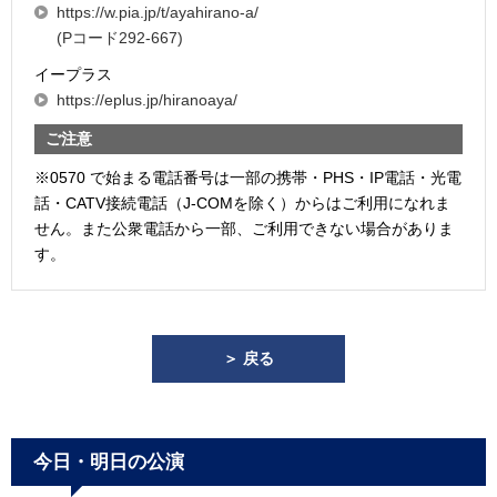
https://w.pia.jp/t/ayahirano-a/
(Pコード292-667)
イープラス
https://eplus.jp/hiranoaya/
ご注意
※0570 で始まる電話番号は一部の携帯・PHS・IP電話・光電
話・CATV接続電話（J-COMを除く）からはご利用になれま
せん。また公衆電話から一部、ご利用できない場合がありま
す。
＞ 戻る
今日・明日の公演