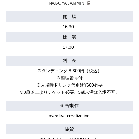
NAGOYA JAMMIN'
開 場
16:30
開 演
17:00
料 金
スタンディング 8,800円（税込）
※整理番号付
※入場時ドリンク代別途¥600必要
※3歳以上よりチケット必要。3歳未満は入場不可。
企画/制作
avex live creative inc.
協賛