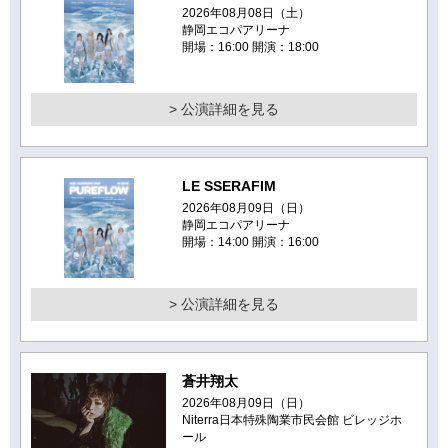
2026年08月08日（土）
静岡エコパアリーナ
開場：16:00 開演：18:00
> 公演詳細を見る
LE SSERAFIM
2026年08月09日（日）
静岡エコパアリーナ
開場：14:00 開演：16:00
> 公演詳細を見る
蒼井翔太
2026年08月09日（日）
Niterra日本特殊陶業市民会館 ビレッジホ
ール