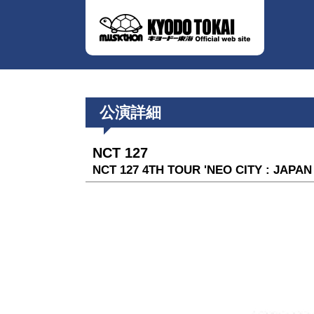
公演詳細
NCT 127
NCT 127 4TH TOUR 'NEO CITY : JAPA