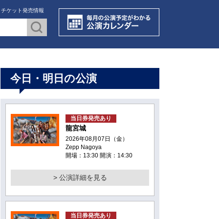
・チケット発売情報
今日・明日の公演
当日券発売あり
龍宮城
2026年08月07日（金）
Zepp Nagoya
開場：13:30 開演：14:30
> 公演詳細を見る
当日券発売あり