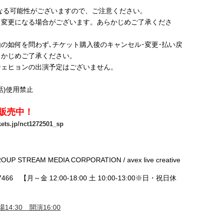
なる可能性がございますので、ご注意ください。
く変更になる場合がございます。あらかじめご了承くださ
の如何を問わず､チケット購入後のキャンセル･変更･払い戻
らかじめご了承ください。
ジェヒョンの出演予定はございません。
話)使用禁止
販売中！
ickets.jp/nct1272501_sp
P STREAM MEDIA CORPORATION / avex live creative
466 【月～金 12:00-18:00 土 10:00-13:00※日・祝日休
14:30 開演16:00