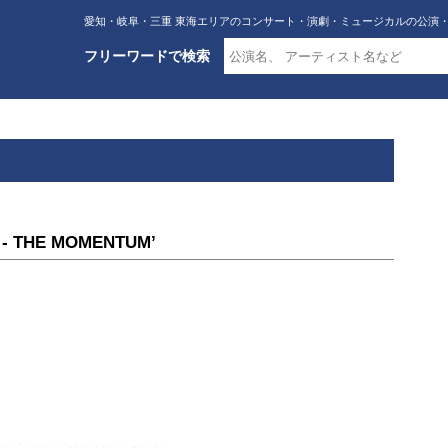
愛知・岐阜・三重 東海エリアのコンサート・演劇・ミュージカルの公演
フリーワードで検索
N - THE MOMENTUM’