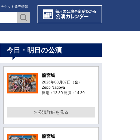
・チケット発売情報
今日・明日の公演
龍宮城
2026年08月07日（金）
Zepp Nagoya
開場：13:30 開演：14:30
> 公演詳細を見る
龍宮城