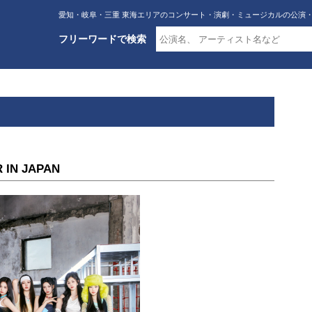
愛知・岐阜・三重 東海エリアのコンサート・演劇・ミュージカルの公演
フリーワードで検索
 IN JAPAN