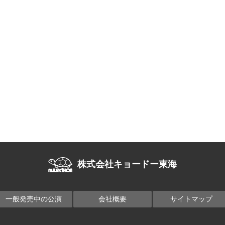
株式会社キョードー東海
一般発売中の公演
会社概要
サイトマップ