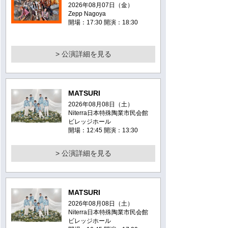
2026年08月07日（金）
Zepp Nagoya
開場：17:30 開演：18:30
> 公演詳細を見る
MATSURI
2026年08月08日（土）
Niterra日本特殊陶業市民会館
ビレッジホール
開場：12:45 開演：13:30
> 公演詳細を見る
MATSURI
2026年08月08日（土）
Niterra日本特殊陶業市民会館
ビレッジホール