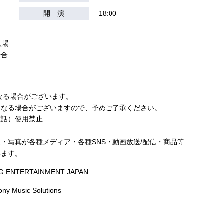
開 演
18:00
入場
場合
＞
なる場合がございます。
になる場合がございますので、予めご了承ください。
電話）使用禁止
・写真が各種メディア・各種SNS・動画放送/配信・商品等
います。
YG ENTERTAINMENT JAPAN
y Music Solutions