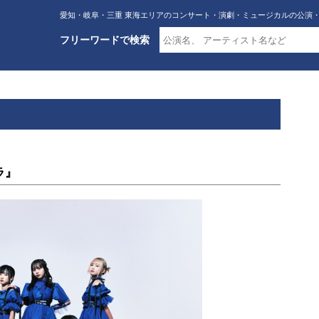
愛知・岐阜・三重 東海エリアのコンサート・演劇・ミュージカルの公演
フリーワードで検索
ラ』