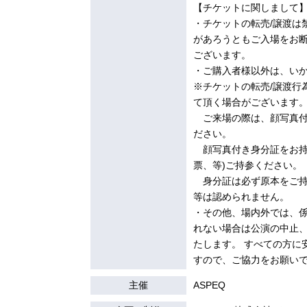
【チケットに関しまして
・チケットの転売/譲渡は
があろうともご入場をお
ございます。
・ご購入者様以外は、い
※チケットの転売/譲渡行
て頂く場合がございます
ご来場の際は、顔写真付
ださい。
顔写真付き身分証をお持
票、等)ご持参ください。
身分証は必ず原本をご持
等は認められません。
・その他、場内外では、係
れない場合は公演の中止
たします。 すべての方に
すので、ご協力をお願い
主催
ASPEQ