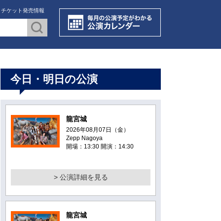
・チケット発売情報
今日・明日の公演
龍宮城
2026年08月07日（金）
Zepp Nagoya
開場：13:30 開演：14:30
> 公演詳細を見る
龍宮城