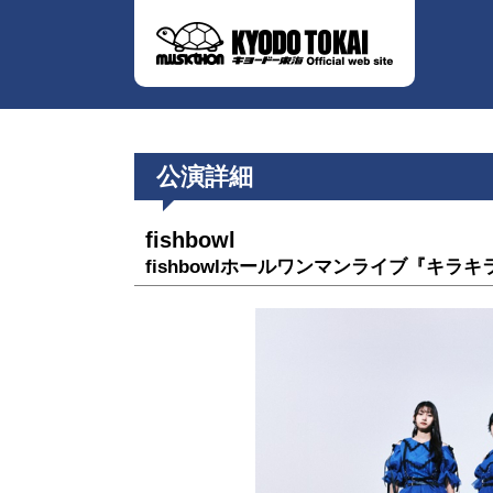
公演詳細
fishbowl
fishbowlホールワンマンライブ『キラキ