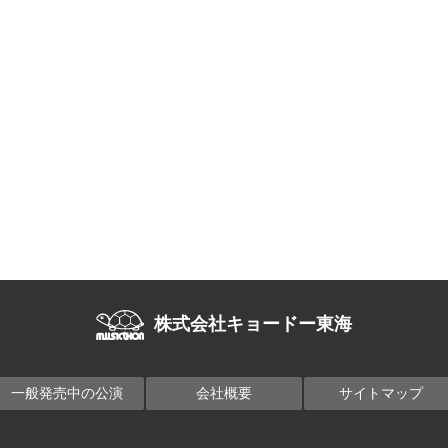
株式会社キョードー東海
一般発売中の公演
会社概要
サイトマップ