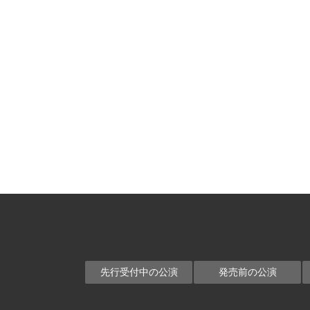
先行受付中の公演
発売前の公演