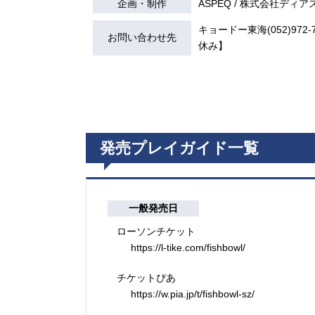
企画・制作
ASPEQ / 株式会社ディ
キョードー東海(052)972-7
お問い合わせ先
休み】
発売プレイガイド一覧
一般発売日
ローソンチケット
https://l-tike.com/fishbowl/
チケットぴあ
https://w.pia.jp/t/fishbowl-sz/