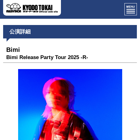
公演詳細
Bimi
Bimi Release Party Tour 2025 -R-