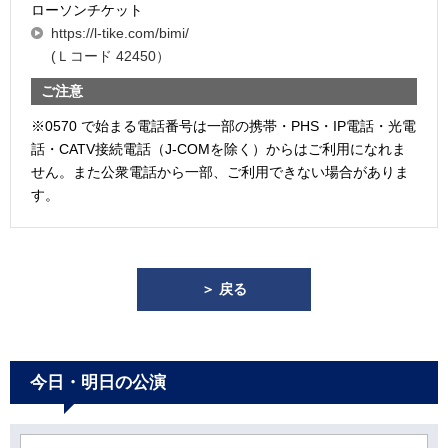
ローソンチケット
https://l-tike.com/bimi/
(Ｌコード 42450）
ご注意
※0570 で始まる電話番号は一部の携帯・PHS・IP電話・光電
話・CATV接続電話（J-COMを除く）からはご利用になれま
せん。また公衆電話から一部、ご利用できない場合がありま
す。
＞ 戻る
今日・明日の公演