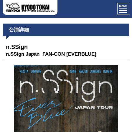
公演詳細
n.SSign
n.SSign Japan FAN-CON [EVERBLUE]