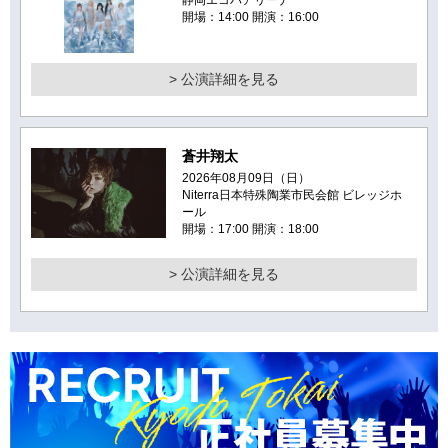
静岡エコパアリーナ
開場：14:00 開演：16:00
> 公演詳細を見る
蒼井翔太
2026年08月09日（日）
Niterra日本特殊陶業市民会館 ビレッジホ
ール
開場：17:00 開演：18:00
> 公演詳細を見る