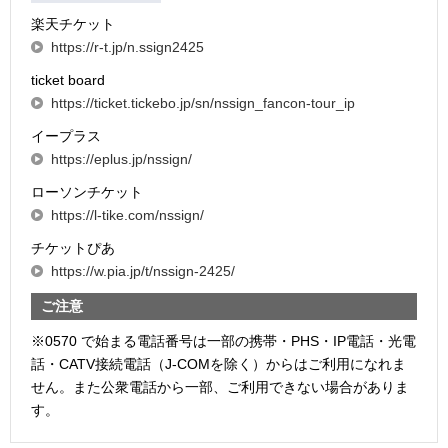
楽天チケット
https://r-t.jp/n.ssign2425
ticket board
https://ticket.tickebo.jp/sn/nssign_fancon-tour_ip
イープラス
https://eplus.jp/nssign/
ローソンチケット
https://l-tike.com/nssign/
チケットぴあ
https://w.pia.jp/t/nssign-2425/
ご注意
※0570 で始まる電話番号は一部の携帯・PHS・IP電話・光電
話・CATV接続電話（J-COMを除く）からはご利用になれま
せん。また公衆電話から一部、ご利用できない場合がありま
す。