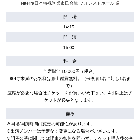
Niterra日本特殊陶業市民会館 フォレストホール
開 場
14:15
開 演
15:00
料 金
全席指定 10,000円（税込）
※4才未満のお客様は膝上鑑賞無料。（保護者1名に対し1名ま
で）
座席が必要な場合はチケットをお買い求め下さい。4才以上はチ
ケットが必要となります。
備考
※開場/開演時間は変更の可能性があります。
※出演メンバーは予定なく変更になる場合がございます。
※開催公演に関しては理由の如何を問わず、チケット購入後のキ