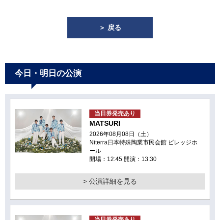
＞ 戻る
今日・明日の公演
当日券発売あり
MATSURI
2026年08月08日（土）
Niterra日本特殊陶業市民会館 ビレッジホ
ール
開場：12:45 開演：13:30
> 公演詳細を見る
当日券発売あり