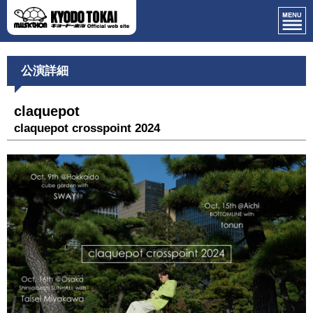
公演詳細
claquepot
claquepot crosspoint 2024