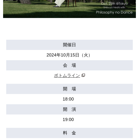
開催日
2024年10月15日（火）
会 場
ボトムライン
開 場
18:00
開 演
19:00
料 金