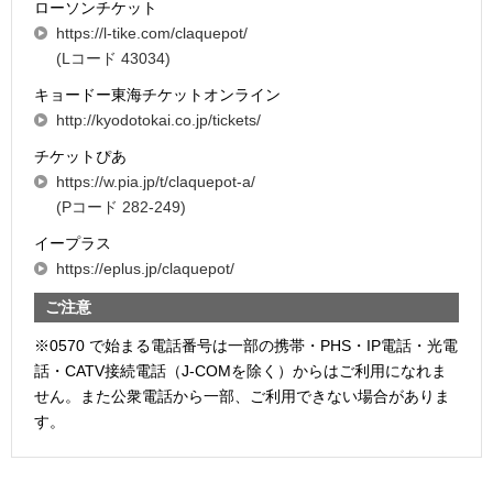
ローソンチケット
https://l-tike.com/claquepot/
(Lコード 43034)
キョードー東海チケットオンライン
http://kyodotokai.co.jp/tickets/
チケットぴあ
https://w.pia.jp/t/claquepot-a/
(Pコード 282-249)
イープラス
https://eplus.jp/claquepot/
ご注意
※0570 で始まる電話番号は一部の携帯・PHS・IP電話・光電
話・CATV接続電話（J-COMを除く）からはご利用になれま
せん。また公衆電話から一部、ご利用できない場合がありま
す。