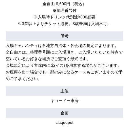
全自由 6,600円（税込）
※整理番号付
※入場時ドリンク代別途¥600必要
※3歳以上よりチケット必要。3歳未満は入場不可。
備考
入場キャパシティは各地方自治体・各会場の規定によります。
全自由とは…整理番号順にご入場頂き、ご入場いただいた時点で
空いているお好きな場所でご覧頂く形式です。
会場規定により客席内に席(イス)を用意する場合がございます。
お座席を出す場合でも一部のみになるケースもございますので予
めご了承ください。
主催
キョードー東海
企画
claquepot