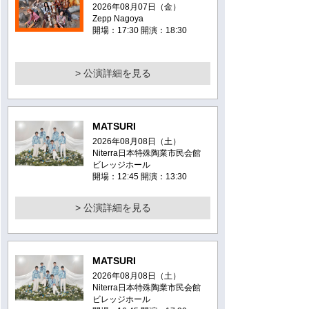
2026年08月07日（金）
Zepp Nagoya
開場：17:30 開演：18:30
> 公演詳細を見る
MATSURI
2026年08月08日（土）
Niterra日本特殊陶業市民会館
ビレッジホール
開場：12:45 開演：13:30
> 公演詳細を見る
MATSURI
2026年08月08日（土）
Niterra日本特殊陶業市民会館
ビレッジホール