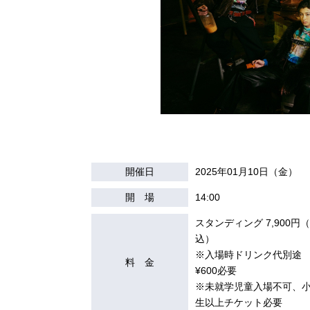
開催日
2025年01月10日（金）
開 場
14:00
スタンディング 7,900円
込）
※入場時ドリンク代別途
料 金
¥600必要
※未就学児童入場不可、
生以上チケット必要