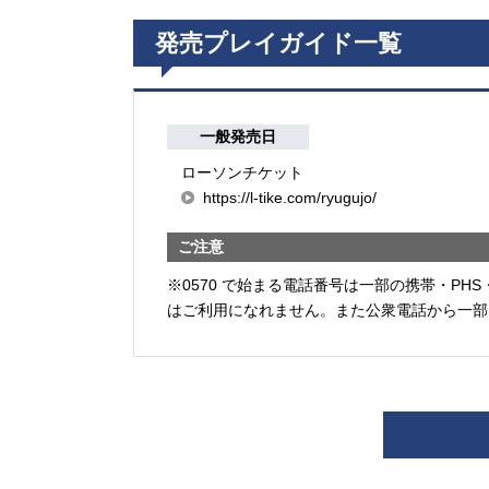
発売プレイガイド一覧
一般発売日
ローソンチケット
https://l-tike.com/ryugujo/
ご注意
※0570 で始まる電話番号は一部の携帯・PHS
はご利用になれません。また公衆電話から一部