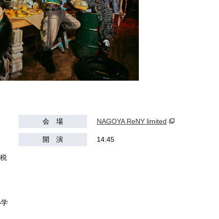
会 場
NAGOYA ReNY limited
開 演
14:45
（税
小学