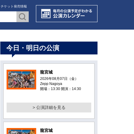
・チケット発売情報
今日・明日の公演
龍宮城
2026年08月07日（金）
Zepp Nagoya
開場：13:30 開演：14:30
> 公演詳細を見る
龍宮城