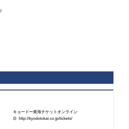
お
キョードー東海チケットオンライン
http://kyodotokai.co.jp/tickets/