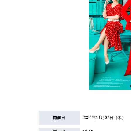
開催日
2024年11月07日（木）