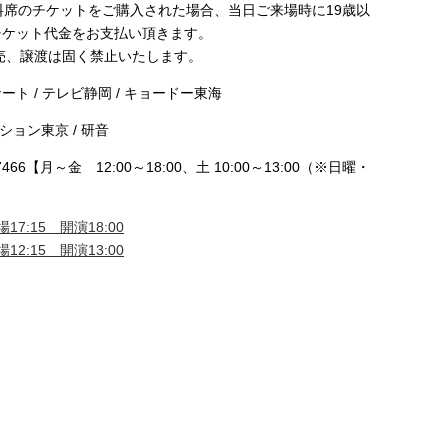
料席のチケットをご購入された場合、当日ご来場時に19歳以
チケット代金をお支払い頂きます。
売、譲渡は固く禁止いたします。
ト / テレビ静岡 / キョードー東海
ション東京 / 研音
466【月～金 12:00～18:00、土 10:00～13:00（※日曜・
17:15 開演18:00
12:15 開演13:00