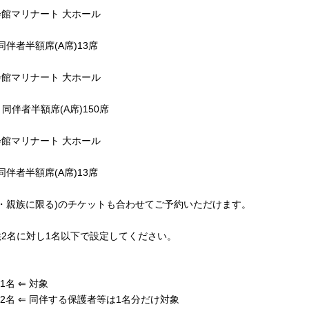
化会館マリナート 大ホール
同伴者半額席(A席)13席
化会館マリナート 大ホール
 同伴者半額席(A席)150席
化会館マリナート 大ホール
同伴者半額席(A席)13席
上・親族に限る)のチケットも合わせてご予約いただけます。
2名に対し1名以下で設定してください。
1名 ⇐ 対象
2名 ⇐ 同伴する保護者等は1名分だけ対象