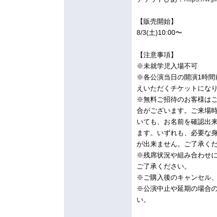
【販売開始】
8/3(土)10:00〜
【注意事項】
※未就学児入場不可
※各公演当日の開演1時
えいただくチケットにな
※無料ご招待のお客様は
合がございます。ご来場
いても、お名前を確認出来
ます。いずれも、必要な
が出来ません。ご了承く
※残席状況や組み合わせに
ご了承ください。
※ご購入後のキャンセル
※公演中止や延期の場合
い。