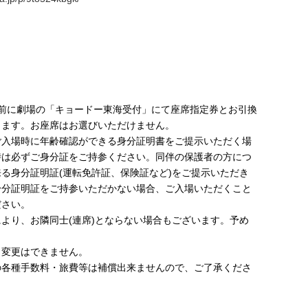
間前に劇場の「キョードー東海受付」にて座席指定券とお引換
ります。お座席はお選びいただけません。
ご入場時に年齢確認ができる身分証明書をご提示いただく場
時は必ずご身分証をご持参ください。同伴の保護者の方につ
る身分証明証(運転免許証、保険証など)をご提示いただき
身分証明証をご持参いただかない場合、ご入場いただくこと
ださい。
より、お隣同士(連席)とならない場合もございます。予め
、変更はできません。
の各種手数料・旅費等は補償出来ませんので、ご了承くださ