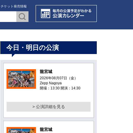
・チケット発売情報
今日・明日の公演
龍宮城
2026年08月07日（金）
Zepp Nagoya
開場：13:30 開演：14:30
> 公演詳細を見る
龍宮城