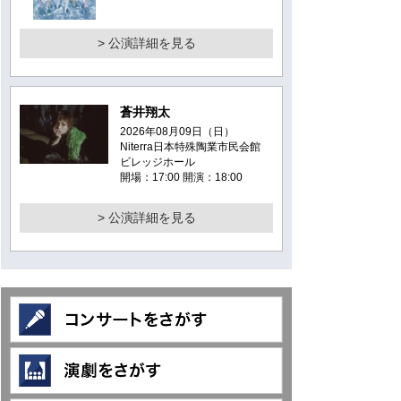
> 公演詳細を見る
蒼井翔太
2026年08月09日（日）
Niterra日本特殊陶業市民会館
ビレッジホール
開場：17:00 開演：18:00
> 公演詳細を見る