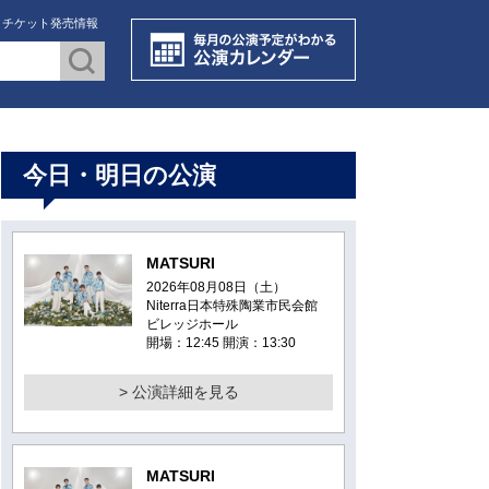
・チケット発売情報
今日・明日の公演
MATSURI
2026年08月08日（土）
Niterra日本特殊陶業市民会館
ビレッジホール
開場：12:45 開演：13:30
> 公演詳細を見る
MATSURI