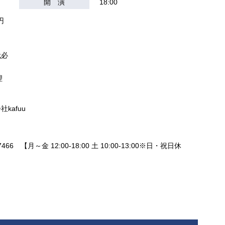
開 演
18:00
円
）
代必
理
kafuu
466 【月～金 12:00-18:00 土 10:00-13:00※日・祝日休