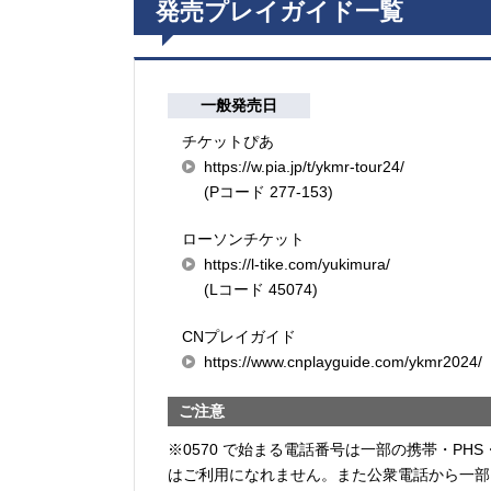
発売プレイガイド一覧
一般発売日
チケットぴあ
https://w.pia.jp/t/ykmr-tour24/
(Pコード 277-153)
ローソンチケット
https://l-tike.com/yukimura/
(Lコード 45074)
CNプレイガイド
https://www.cnplayguide.com/ykmr2024/
ご注意
※0570 で始まる電話番号は一部の携帯・PHS
はご利用になれません。また公衆電話から一部