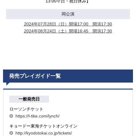
13:00※日・祝日休み】
同公演
2024年07月28日（日）開場17:00 開演17:30
2024年08月24日（土）開場16:45 開演17:30
発売プレイガイド一覧
一般発売日
ローソンチケット
https://l-tike.com/lynch/
キョードー東海チケットオンライン
http://kyodotokai.co.jp/tickets/