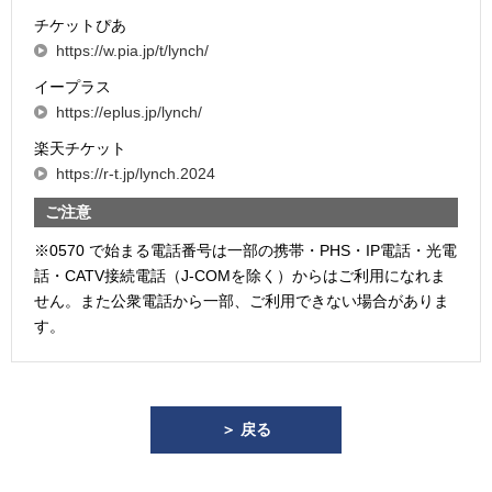
チケットぴあ
https://w.pia.jp/t/lynch/
イープラス
https://eplus.jp/lynch/
楽天チケット
https://r-t.jp/lynch.2024
ご注意
※0570 で始まる電話番号は一部の携帯・PHS・IP電話・光電
話・CATV接続電話（J-COMを除く）からはご利用になれま
せん。また公衆電話から一部、ご利用できない場合がありま
す。
＞ 戻る