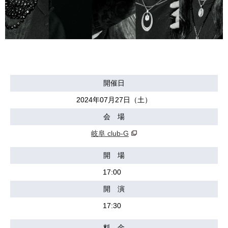
開催日
2024年07月27日（土）
会 場
岐阜 club-G
開 場
17:00
開 演
17:30
料 金