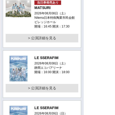
当日券発売あり
MATSURI
2026年08月08日（土）
Niterra日本特殊陶業市民会館
ビレッジホール
開場：16:45 開演：17:30
> 公演詳細を見る
LE SSERAFIM
2026年08月08日（土）
静岡エコパアリーナ
開場：16:00 開演：18:00
> 公演詳細を見る
LE SSERAFIM
2026年08月09日（日）