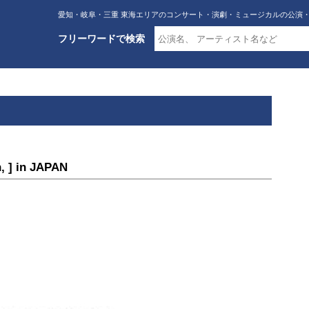
愛知・岐阜・三重 東海エリアのコンサート・演劇・ミュージカルの公演
フリーワードで検索
 ] in JAPAN