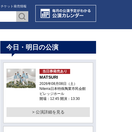
・チケット発売情報
今日・明日の公演
当日券発売あり
MATSURI
2026年08月08日（土）
Niterra日本特殊陶業市民会館
ビレッジホール
開場：12:45 開演：13:30
> 公演詳細を見る