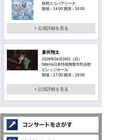
静岡エコパアリーナ
開場：14:00 開演：16:00
> 公演詳細を見る
蒼井翔太
2026年08月09日（日）
Niterra日本特殊陶業市民会館
ビレッジホール
開場：17:00 開演：18:00
> 公演詳細を見る