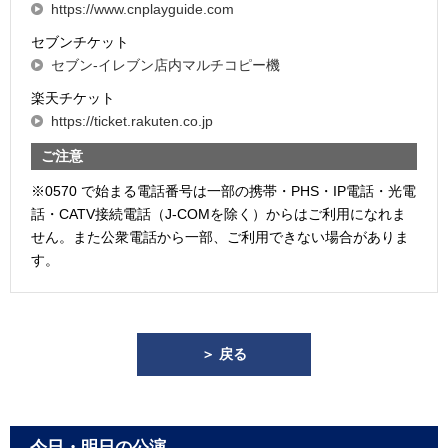
https://www.cnplayguide.com
セブンチケット
セブン-イレブン店内マルチコピー機
楽天チケット
https://ticket.rakuten.co.jp
ご注意
※0570 で始まる電話番号は一部の携帯・PHS・IP電話・光電
話・CATV接続電話（J-COMを除く）からはご利用になれま
せん。また公衆電話から一部、ご利用できない場合がありま
す。
＞ 戻る
今日・明日の公演