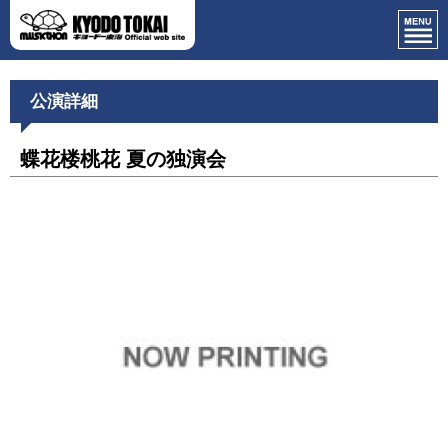
公演詳細
蝶花楼桃花 夏の独演会