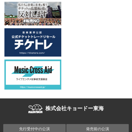
株式会社キョードー東海
先行受付中の公演
発売前の公演