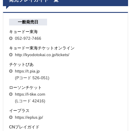
一般発売日
キョードー東海
052-972-7466
キョードー東海チケットオンライン
http://kyodotokai.co.jp/tickets/
チケットぴあ
https://t.pia.jp
(Pコード 526-051)
ローソンチケット
https://l-tike.com
(Lコード 42416)
イープラス
https://eplus.jp/
CNプレイガイド