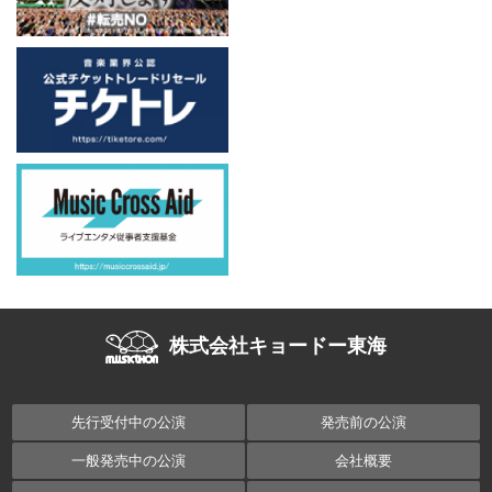
株式会社キョードー東海
先行受付中の公演
発売前の公演
一般発売中の公演
会社概要