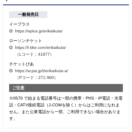
一般発売日
イープラス
https://eplus.jp/erikaikuta/
ローソンチケット
https://l-tike.com/erikaikuta/
（Lコード：41877）
チケットぴあ
https://w.pia.jp/t/erikaikuta-a/
（Pコード：271-960）
ご注意
※0570 で始まる電話番号は一部の携帯・PHS・IP電話・光電
話・CATV接続電話（J-COMを除く）からはご利用になれま
せん。また公衆電話から一部、ご利用できない場合がありま
す。