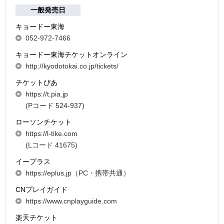
一般発売日
キョードー東海
052-972-7466
キョードー東海チケットオンライン
http://kyodotokai.co.jp/tickets/
チケットぴあ
https://t.pia.jp
(Pコード 524-937)
ローソンチケット
https://l-tike.com
(Lコード 41675)
イープラス
https://eplus.jp（PC・携帯共通）
CNプレイガイド
https://www.cnplayguide.com
楽天チケット